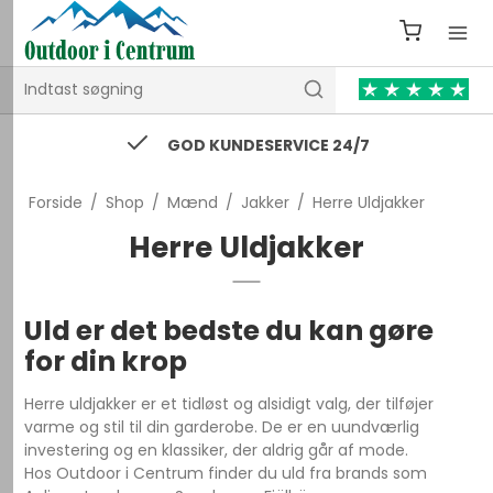
GOD KUNDESERVICE 24/7
Forside
/
Shop
/
Mænd
/
Jakker
/
Herre Uldjakker
Herre Uldjakker
Uld er det bedste du kan gøre
for din krop
Herre uldjakker er et tidløst og alsidigt valg, der tilføjer
varme og stil til din garderobe. De er en uundværlig
investering og en klassiker, der aldrig går af mode.
Hos Outdoor i Centrum finder du uld fra brands som