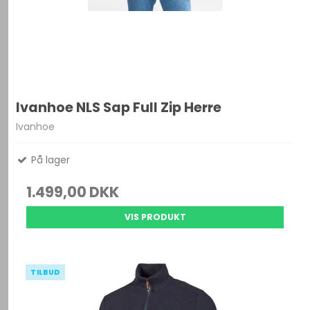
Ivanhoe NLS Sap Full Zip Herre
Ivanhoe
På lager
1.499,00 DKK
VIS PRODUKT
TILBUD