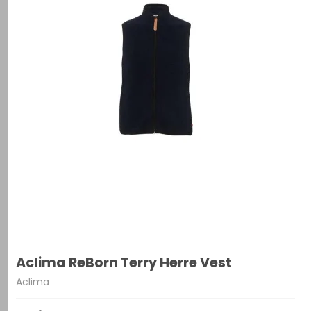
Aclima ReBorn Terry Herre Vest
Aclima