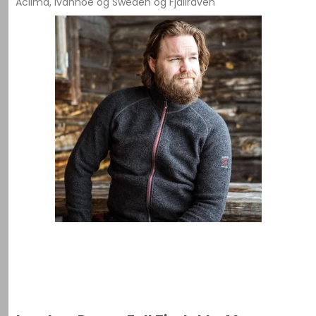
Aclima, Ivanhoe og Sweden og Fjällräven