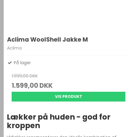
Aclima WoolShell Jakke M
Aclima
På lager
1.999,00 DKK
1.599,00 DKK
VIS PRODUKT
Lækker på huden - god for
kroppen