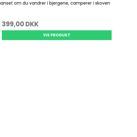
Se alle
 uanset om du vandrer i bjergene, camperer i skoven
399,00 DKK
Gedde Fiskeri
Liggeunderlag
Smartwatches
Fiskegrej til hele familien
Soveposer
VIS PRODUKT
Ekkoloder/Kortplotter
Kyst Fiskeri
Rygsæk
Håndholdt
Kaffe
Kommunikation
Kaffe
LiveScope
Transducere
Garmin Elmotorer
Se alle