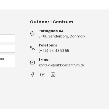
Outdoor i Centrum
Perlegade 44
6400 Sønderborg, Danmark
Telefonnr.
(+45) 74 43 53 55
des
E-mail