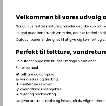
Velkommen til vores udvalg a
Når du overnatter i naturen, handler det ikke kun om 
En god pude kan faktisk være det, der gør forskellen p
Outdoor puder er designet til at give dig komfort og st
Perfekt til teltture, vandret
En outdoor pude kan bruges i mange situationer.
For eksempel:
🏕️ teltture og camping
🥾 vandreture og trekking
🌲 shelterture i skoven
🌙 overnatning i hængekøje
✈️ rejser og backpacking
De giver støtte til nakke og hoved, så du vågner mere 