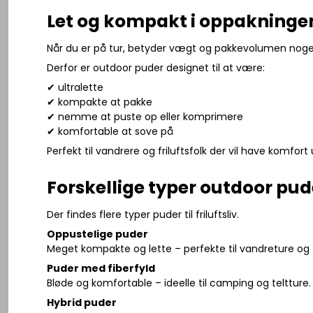
Let og kompakt i oppakninge
Når du er på tur, betyder vægt og pakkevolumen noge
Derfor er outdoor puder designet til at være:
✔ ultralette
✔ kompakte at pakke
✔ nemme at puste op eller komprimere
✔ komfortable at sove på
Perfekt til vandrere og friluftsfolk der vil have komfo
Forskellige typer outdoor pud
Der findes flere typer puder til friluftsliv.
Oppustelige puder
Meget kompakte og lette – perfekte til vandreture og 
Puder med fiberfyld
Bløde og komfortable – ideelle til camping og teltture.
Hybrid puder