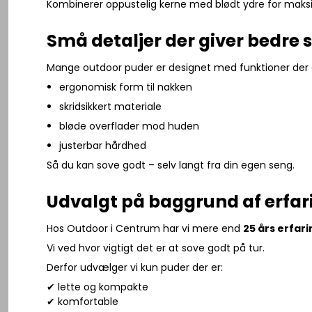
Kombinerer oppustelig kerne med blødt ydre for maks
Små detaljer der giver bedre 
Mange outdoor puder er designet med funktioner der
ergonomisk form til nakken
skridsikkert materiale
bløde overflader mod huden
justerbar hårdhed
Så du kan sove godt – selv langt fra din egen seng.
Udvalgt på baggrund af erfar
Hos Outdoor i Centrum har vi mere end
25 års erfari
Vi ved hvor vigtigt det er at sove godt på tur.
Derfor udvælger vi kun puder der er:
✔ lette og kompakte
✔ komfortable