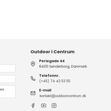
Outdoor i Centrum
Perlegade 44
6400 Sønderborg, Danmark
Telefonnr.
(+45) 74 43 53 55
des
E-mail