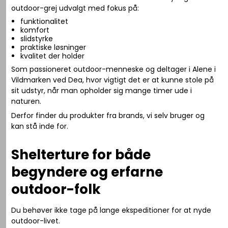
outdoor-grej udvalgt med fokus på:
funktionalitet
komfort
slidstyrke
praktiske løsninger
kvalitet der holder
Som passioneret outdoor-menneske og deltager i
Alene i
Vildmarken
ved Dea, hvor vigtigt det er at kunne stole på
sit udstyr, når man opholder sig mange timer ude i
naturen.
Derfor finder du produkter fra brands, vi selv bruger og
kan stå inde for.
Shelterture for både
begyndere og erfarne
outdoor-folk
Du behøver ikke tage på lange ekspeditioner for at nyde
outdoor-livet.