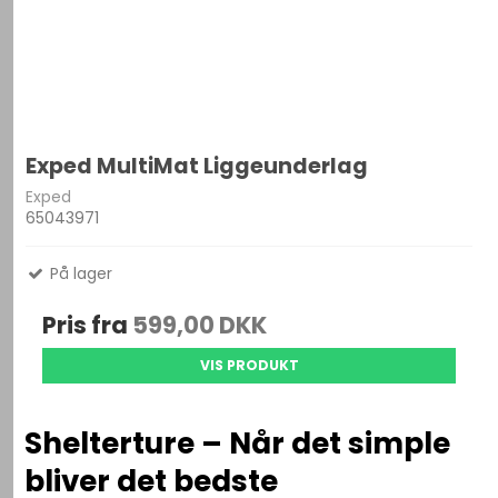
Exped MultiMat Liggeunderlag
Exped
65043971
På lager
Pris fra
599,00 DKK
VIS PRODUKT
Shelterture – Når det simple
bliver det bedste