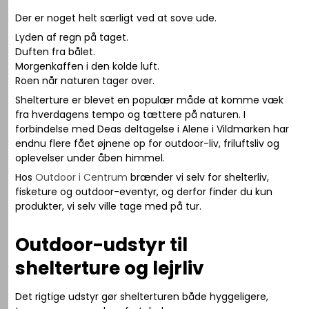
Der er noget helt særligt ved at sove ude.
Lyden af regn på taget.
Duften fra bålet.
Morgenkaffen i den kolde luft.
Roen når naturen tager over.
Shelterture er blevet en populær måde at komme væk
fra hverdagens tempo og tættere på naturen. I
forbindelse med Deas deltagelse i
Alene i Vildmarken
har
endnu flere fået øjnene op for outdoor-liv, friluftsliv og
oplevelser under åben himmel.
Hos
Outdoor i Centrum
brænder vi selv for shelterliv,
fisketure og outdoor-eventyr, og derfor finder du kun
produkter, vi selv ville tage med på tur.
Outdoor-udstyr til
shelterture og lejrliv
Det rigtige udstyr gør shelterturen både hyggeligere,