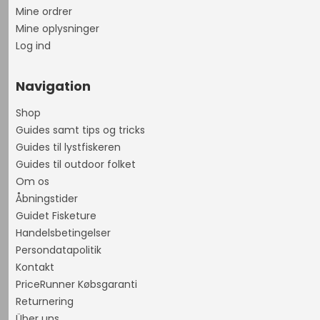
Mine ordrer
Mine oplysninger
Log ind
Navigation
Shop
Guides samt tips og tricks
Guides til lystfiskeren
Guides til outdoor folket
Om os
Åbningstider
Guidet Fisketure
Handelsbetingelser
Persondatapolitik
Kontakt
PriceRunner Købsgaranti
Returnering
Über uns