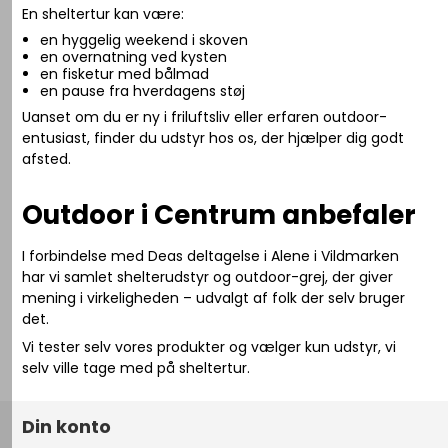
En sheltertur kan være:
en hyggelig weekend i skoven
en overnatning ved kysten
en fisketur med bålmad
en pause fra hverdagens støj
Uanset om du er ny i friluftsliv eller erfaren outdoor-
entusiast, finder du udstyr hos os, der hjælper dig godt
afsted.
Outdoor i Centrum anbefaler
I forbindelse med Deas deltagelse i
Alene i Vildmarken
har vi samlet shelterudstyr og outdoor-grej, der giver
mening i virkeligheden – udvalgt af folk der selv bruger
det.
Vi tester selv vores produkter og vælger kun udstyr, vi
selv ville tage med på sheltertur.
Din konto