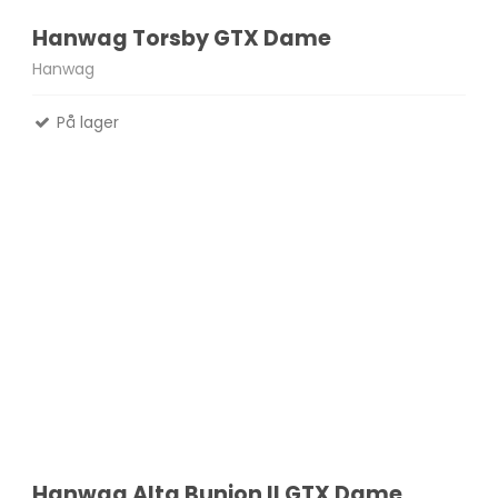
Hanwag Torsby GTX Dame
Hanwag
På lager
Hanwag Alta Bunion II GTX Dame