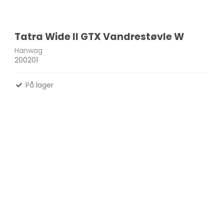
Tatra Wide II GTX Vandrestøvle W
Hanwag
200201
På lager