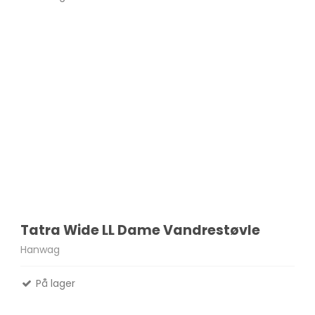
Tatra Wide LL Dame Vandrestøvle
Hanwag
På lager