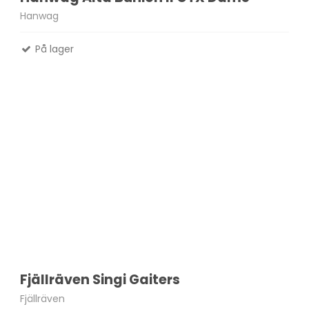
Hanwag
På lager
Fjällräven Singi Gaiters
Fjällräven