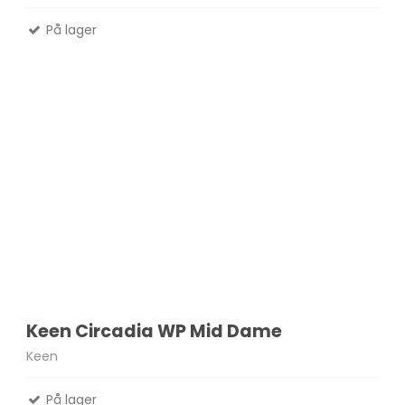
På lager
Keen Circadia WP Mid Dame
Keen
På lager