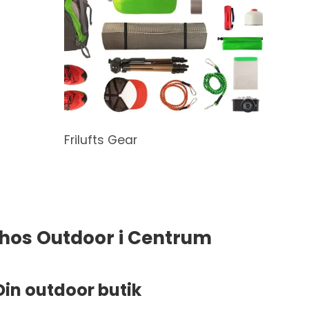
Frilufts Gear
 hos Outdoor i Centrum
Din outdoor butik