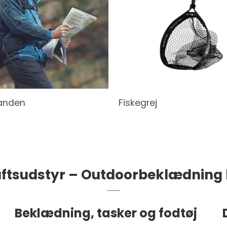
manden
Fiskegrej
luftsudstyr – Outdoorbeklædning
Beklædning, tasker og fodtøj