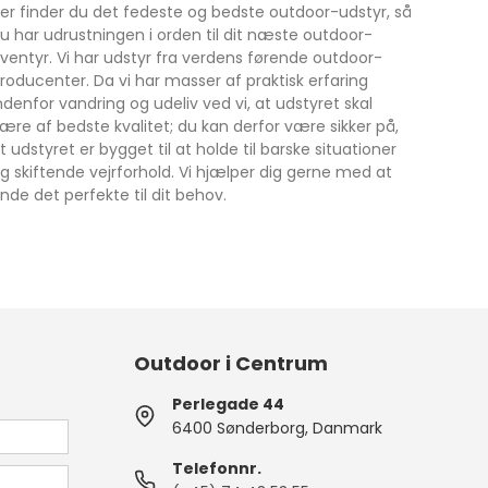
er finder du det fedeste og bedste outdoor-udstyr, så
u har udrustningen i orden til dit næste outdoor-
ventyr. Vi har udstyr fra verdens førende outdoor-
roducenter. Da vi har masser af praktisk erfaring
ndenfor vandring og udeliv ved vi, at udstyret skal
ære af bedste kvalitet; du kan derfor være sikker på,
t udstyret er bygget til at holde til barske situationer
g skiftende vejrforhold. Vi hjælper dig gerne med at
inde det perfekte til dit behov.
Outdoor i Centrum
Perlegade 44
6400 Sønderborg, Danmark
Telefonnr.