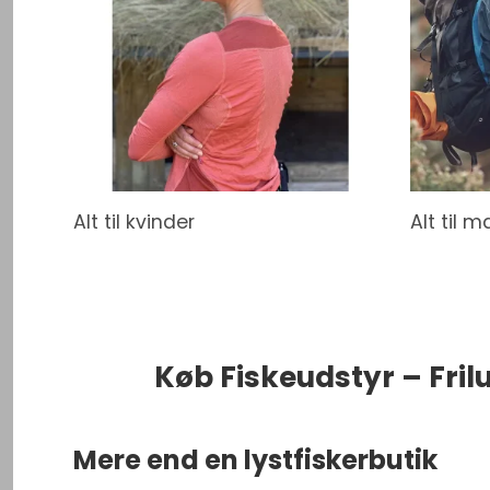
Alt til kvinder
Alt til 
Køb Fiskeudstyr – Fri
Mere end en lystfiskerbutik