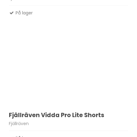
På lager
Fjällräven Vidda Pro Lite Shorts
Fjällräven