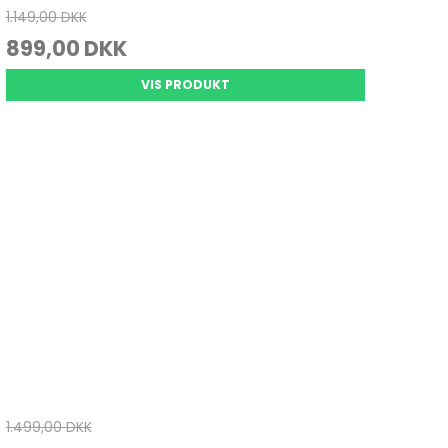
1.149,00 DKK
899,00 DKK
VIS PRODUKT
1.499,00 DKK