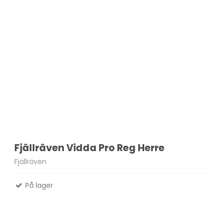
Fjällräven Vidda Pro Reg Herre
Fjällräven
På lager