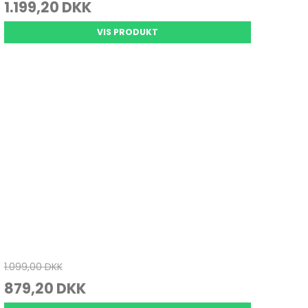
1.199,20 DKK
VIS PRODUKT
1.099,00 DKK
879,20 DKK