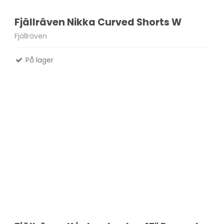
Fjällräven Nikka Curved Shorts W
Fjällräven
På lager