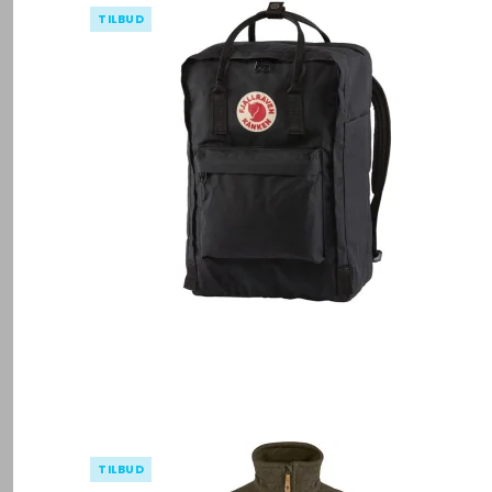
TILBUD
TILBUD