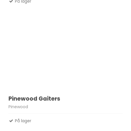
På lager
Pinewood Gaiters
Pinewood
På lager