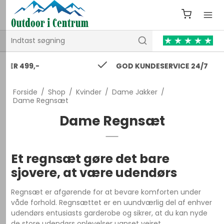
GOD KUNDESERVICE 24/7
Forside
/
Shop
/
Kvinder
/
Dame Jakker
/
Dame Regnsæt
Dame Regnsæt
Et regnsæt gøre det bare
sjovere, at være udendørs
Regnsæt er afgørende for at bevare komforten under
våde forhold. Regnsættet er en uundværlig del af enhver
udendørs entusiasts garderobe og sikrer, at du kan nyde
de store udendørs oplevelser uanset vejret.