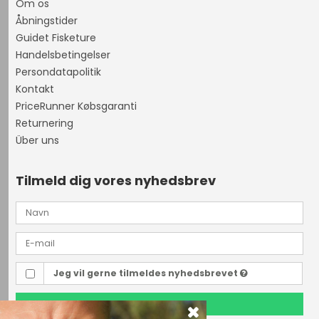
Om os
Åbningstider
Guidet Fisketure
Handelsbetingelser
Persondatapolitik
Kontakt
PriceRunner Købsgaranti
Returnering
Über uns
Tilmeld dig vores nyhedsbrev
Jeg vil gerne tilmeldes nyhedsbrevet
TILMELD