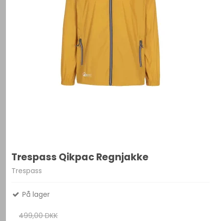
Trespass Qikpac Regnjakke
Trespass
På lager
499,00 DKK