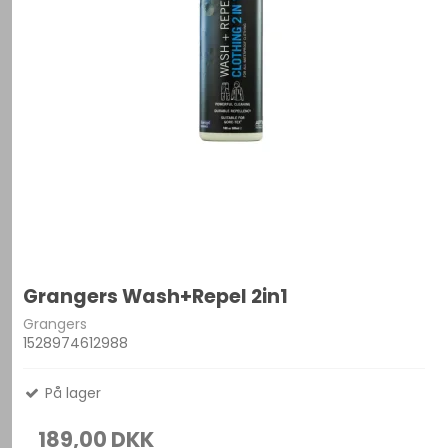
Grangers Wash+Repel 2in1
Grangers
1528974612988
På lager
189,00 DKK