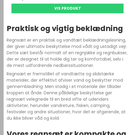
VIS PRODUKT
Praktisk og vigtig beklædning
Regnsæt er en praktisk og vandtæt beklædningsløsning,
der giver ultimativ beskyttelse mod vådt og ustadigt vejr.
Dette sæt består normalt af en regnjakke og regnbukser,
der er designet til at holde dig tør og komfortabel, selv i
de mest udfordrende nedbørssituationer.
Regnsæt er fremstillet af vandtætte og slidstærke
materialer, der effektivt afviser vand og beskytter mod
gennemblødning. Men stadig i et materiale der tillader
kroppen at ånde. Denne pålidelige beskyttelse gør
regnsæt velegnede til en bred vifte af udendørs
aktiviteter, herunder vandreture, fiskeri, camping,
festivaler og andre situationer, hvor det er afgørende, at
du ikke bliver våd og kold.
Vores regnsæt er kompakte og