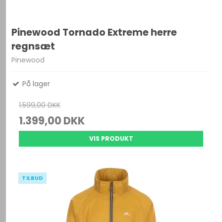
Pinewood Tornado Extreme herre
regnsæt
Pinewood
På lager
1.599,00 DKK
1.399,00 DKK
VIS PRODUKT
TILBUD