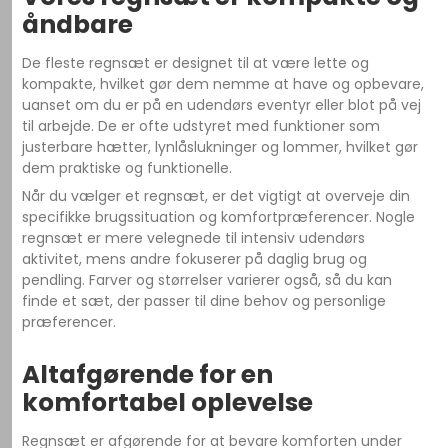
åndbare
De fleste regnsæt er designet til at være lette og
kompakte, hvilket gør dem nemme at have og opbevare,
uanset om du er på en udendørs eventyr eller blot på vej
til arbejde. De er ofte udstyret med funktioner som
justerbare hætter, lynlåslukninger og lommer, hvilket gør
dem praktiske og funktionelle.
Når du vælger et regnsæt, er det vigtigt at overveje din
specifikke brugssituation og komfortpræferencer. Nogle
regnsæt er mere velegnede til intensiv udendørs
aktivitet, mens andre fokuserer på daglig brug og
pendling. Farver og størrelser varierer også, så du kan
finde et sæt, der passer til dine behov og personlige
præferencer.
Altafgørende for en
komfortabel oplevelse
Regnsæt er afgørende for at bevare komforten under