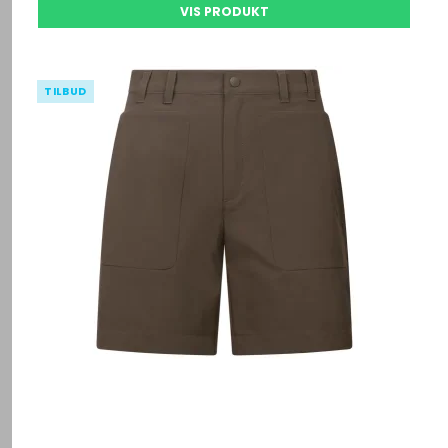
VIS PRODUKT
TILBUD