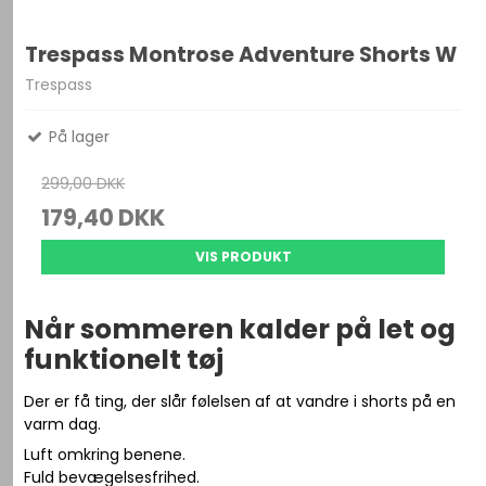
Trespass Montrose Adventure Shorts W
Trespass
På lager
299,00 DKK
179,40 DKK
VIS PRODUKT
Når sommeren kalder på let og
funktionelt tøj
Der er få ting, der slår følelsen af at vandre i shorts på en
varm dag.
Luft omkring benene.
Fuld bevægelsesfrihed.