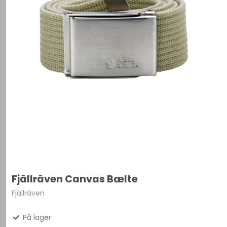
Fjällräven Canvas Bælte
Fjällräven
På lager