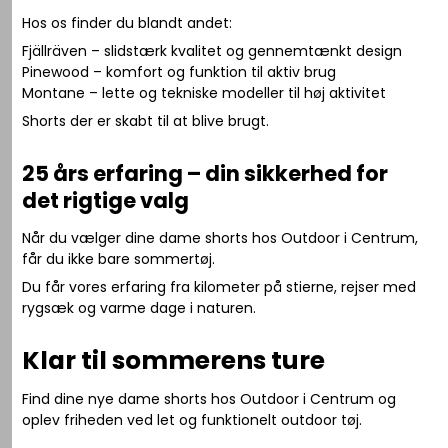
Hos os finder du blandt andet:
Fjällräven – slidstærk kvalitet og gennemtænkt design
Pinewood – komfort og funktion til aktiv brug
Montane – lette og tekniske modeller til høj aktivitet
Shorts der er skabt til at blive brugt.
25 års erfaring – din sikkerhed for
det rigtige valg
Når du vælger dine dame shorts hos Outdoor i Centrum,
får du ikke bare sommertøj.
Du får vores erfaring fra kilometer på stierne, rejser med
rygsæk og varme dage i naturen.
Klar til sommerens ture
Find dine nye dame shorts hos Outdoor i Centrum og
oplev friheden ved let og funktionelt outdoor tøj.