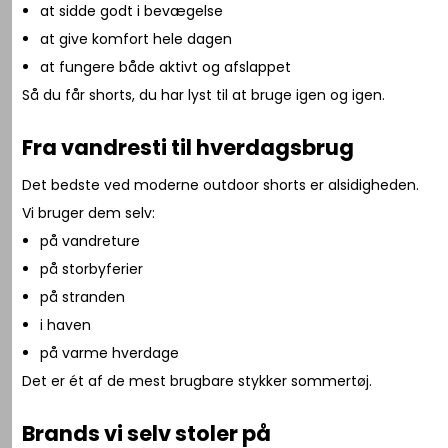
at sidde godt i bevægelse
at give komfort hele dagen
at fungere både aktivt og afslappet
Så du får shorts, du har lyst til at bruge igen og igen.
Fra vandresti til hverdagsbrug
Det bedste ved moderne outdoor shorts er alsidigheden.
Vi bruger dem selv:
på vandreture
på storbyferier
på stranden
i haven
på varme hverdage
Det er ét af de mest brugbare stykker sommertøj.
Brands vi selv stoler på