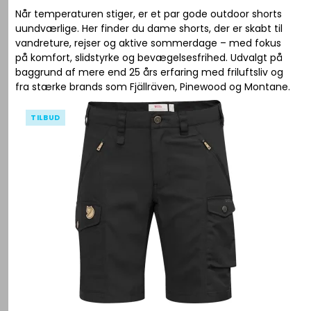
Når temperaturen stiger, er et par gode outdoor shorts
uundværlige. Her finder du dame shorts, der er skabt til
vandreture, rejser og aktive sommerdage – med fokus
på komfort, slidstyrke og bevægelsesfrihed. Udvalgt på
baggrund af mere end 25 års erfaring med friluftsliv og
fra stærke brands som Fjällräven, Pinewood og Montane.
TILBUD