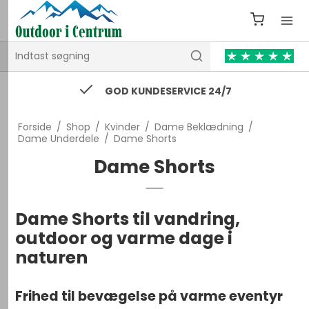
GOD KUNDESERVICE 24/7
Forside
/
Shop
/
Kvinder
/
Dame Beklædning
/
Dame Underdele
/
Dame Shorts
Dame Shorts
Dame Shorts til vandring,
outdoor og varme dage i
naturen
Frihed til bevægelse på varme eventyr