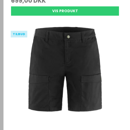
699,00 DKK
VIS PRODUKT
TILBUD