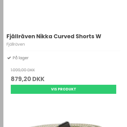
Fjällräven Nikka Curved Shorts W
Fjällräven
På lager
1.099,00 DKK
879,20 DKK
VIS PRODUKT