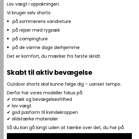
Lav vægt i oppakningen.
Vi bruger selv shorts:
på sommerens vandreture
på rejser med rygsæk
på campingture
på de varme dage derhjemme
Det er komfort, du mærker fra første skridt.
Skabt til aktiv bevægelse
Outdoor shorts skal kunne følge dig – uanset tempo.
Derfor har vores modeller fokus på:
✔ stræk og bevægelsesfrihed
✔ lav vægt
✔ god pasform til kvindekroppen
✔ slidstærke materialer
Så du kan gå langt uden at tænke over det, du har på.