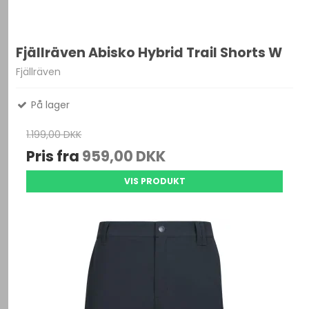
Fjällräven Abisko Hybrid Trail Shorts W
Fjällräven
På lager
1.199,00 DKK
Pris fra
959,00 DKK
VIS PRODUKT