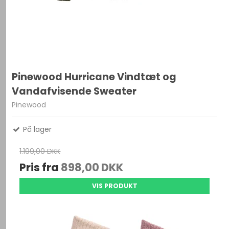
Pinewood Hurricane Vindtæt og
Vandafvisende Sweater
Pinewood
På lager
1.199,00 DKK
Pris fra
898,00 DKK
VIS PRODUKT