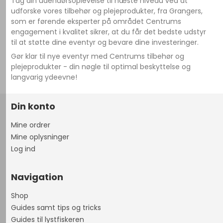
Tag din udendørsoplevelse til næste niveau ved at
udforske vores tilbehør og plejeprodukter, fra Grangers,
som er førende eksperter på området Centrums
engagement i kvalitet sikrer, at du får det bedste udstyr
til at støtte dine eventyr og bevare dine investeringer.
Gør klar til nye eventyr med Centrums tilbehør og
plejeprodukter - din nøgle til optimal beskyttelse og
langvarig ydeevne!
Din konto
Mine ordrer
Mine oplysninger
Log ind
Navigation
Shop
Guides samt tips og tricks
Guides til lystfiskeren