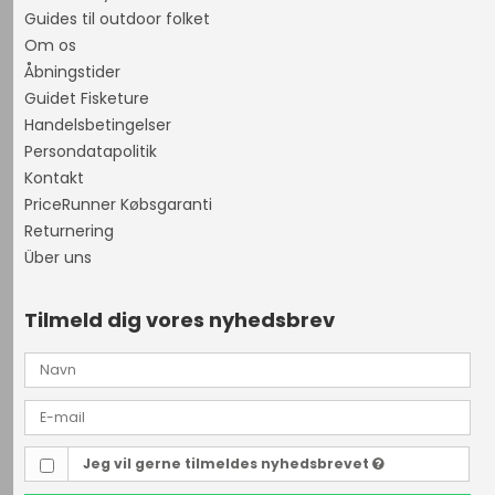
Guides til outdoor folket
Om os
Åbningstider
Guidet Fisketure
Handelsbetingelser
Persondatapolitik
Kontakt
PriceRunner Købsgaranti
Returnering
Über uns
Tilmeld dig vores nyhedsbrev
Jeg vil gerne tilmeldes nyhedsbrevet