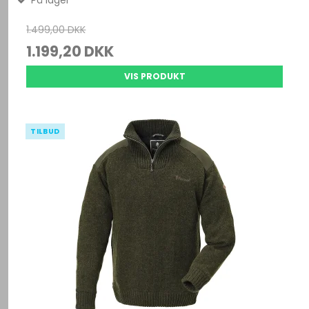
På lager
1.499,00 DKK
1.199,20 DKK
VIS PRODUKT
TILBUD