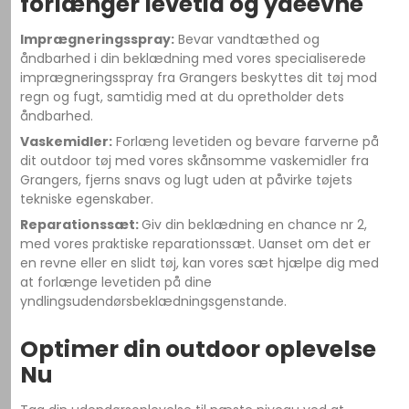
forlænger levetid og ydeevne
Imprægneringsspray:
Bevar vandtæthed og
åndbarhed i din beklædning med vores specialiserede
imprægneringsspray fra Grangers beskyttes dit tøj mod
regn og fugt, samtidig med at du opretholder dets
åndbarhed.
Vaskemidler:
Forlæng levetiden og bevare farverne på
dit outdoor tøj med vores skånsomme vaskemidler fra
Grangers, fjerns snavs og lugt uden at påvirke tøjets
tekniske egenskaber.
Reparationssæt:
Giv din beklædning en chance nr 2,
med vores praktiske reparationssæt. Uanset om det er
en revne eller en slidt tøj, kan vores sæt hjælpe dig med
at forlænge levetiden på dine
yndlingsudendørsbeklædningsgenstande.
Optimer din outdoor oplevelse
Nu