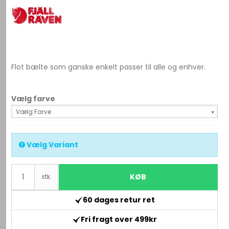
Flot bælte som ganske enkelt passer til alle og enhver.
Vælg farve
Vælg Farve
Vælg Variant
KØB
stk.
60 dages retur ret
Fri fragt over 499kr