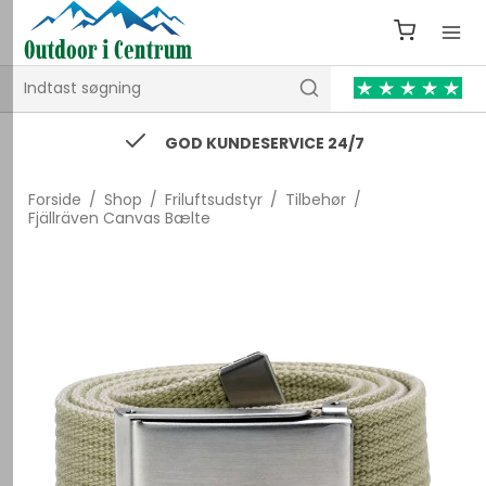
GOD KUNDESERVICE 24/7
Forside
/
Shop
/
Friluftsudstyr
/
Tilbehør
/
Fjällräven Canvas Bælte