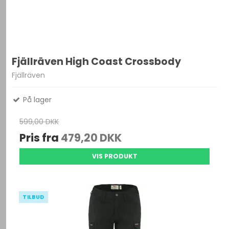
Fjällräven High Coast Crossbody
Fjällräven
På lager
599,00 DKK
Pris fra
479,20 DKK
VIS PRODUKT
TILBUD