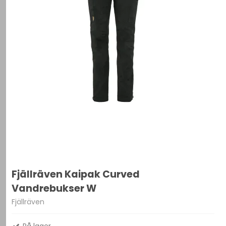
Fjällräven Kaipak Curved
Vandrebukser W
Fjällräven