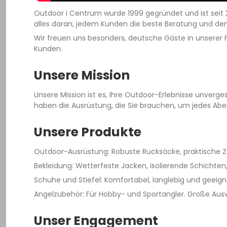
Outdoor i Centrum wurde 1999 gegründet und ist seit 2
alles daran, jedem Kunden die beste Beratung und den b
Wir freuen uns besonders, deutsche Gäste in unserer 
Kunden.
Unsere Mission
Unsere Mission ist es, Ihre Outdoor-Erlebnisse unverge
haben die Ausrüstung, die Sie brauchen, um jedes Ab
Unsere Produkte
Outdoor-Ausrüstung: Robuste Rucksäcke, praktische Z
Bekleidung: Wetterfeste Jacken, isolierende Schichte
Schuhe und Stiefel: Komfortabel, langlebig und geeign
Angelzubehör: Für Hobby- und Sportangler. Große Ausw
Unser Engagement