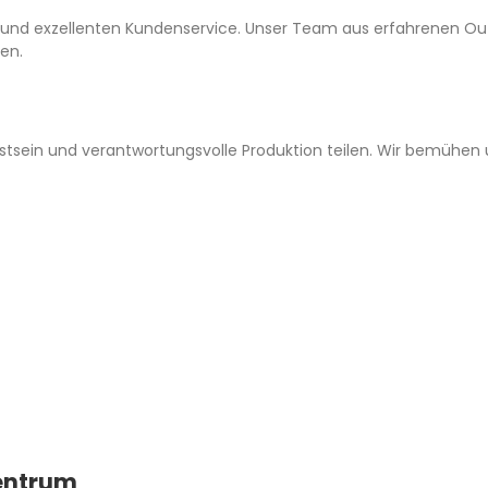
 und exzellenten Kundenservice. Unser Team aus erfahrenen Outdo
den.
sstsein und verantwortungsvolle Produktion teilen. Wir bemühe
Centrum