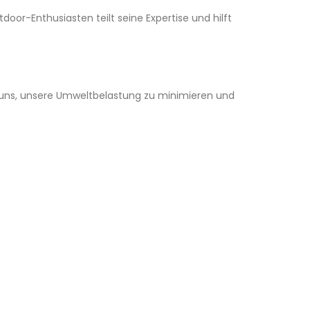
or-Enthusiasten teilt seine Expertise und hilft
n uns, unsere Umweltbelastung zu minimieren und