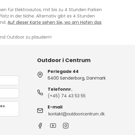
en für Elektroautos, mit bis zu 4 Stunden Parken
tz in der Nähe. Alternativ gibt es 4 Stunden
ind.
Auf dieser Karte sehen Sie, wo am Hafen das
und Outdoor zu plaudern!
Outdoor i Centrum
Perlegade 44
6400 Sønderborg, Danmark
Telefonnr.
(+45) 74 43 53 55
des
E-mail