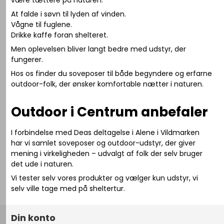
At falde i søvn til lyden af vinden.
Vågne til fuglene.
Drikke kaffe foran shelteret.
Men oplevelsen bliver langt bedre med udstyr, der
fungerer.
Hos os finder du soveposer til både begyndere og erfarne
outdoor-folk, der ønsker komfortable nætter i naturen.
Outdoor i Centrum anbefaler
I forbindelse med Deas deltagelse i
Alene i Vildmarken
har vi samlet soveposer og outdoor-udstyr, der giver
mening i virkeligheden – udvalgt af folk der selv bruger
det ude i naturen.
Vi tester selv vores produkter og vælger kun udstyr, vi
selv ville tage med på sheltertur.
Din konto