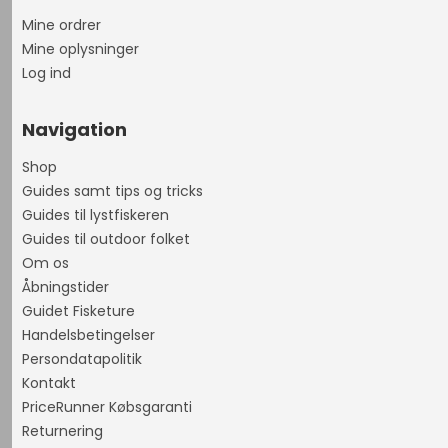
Mine ordrer
Mine oplysninger
Log ind
Navigation
Shop
Guides samt tips og tricks
Guides til lystfiskeren
Guides til outdoor folket
Om os
Åbningstider
Guidet Fisketure
Handelsbetingelser
Persondatapolitik
Kontakt
PriceRunner Købsgaranti
Returnering