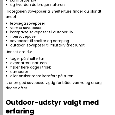
komfortbehov
og hvordan du bruger naturen
I kategorien Soveposer til Shelterture finder du blandt
andet:
letvægtssoveposer
varme soveposer
kompakte soveposer til outdoor-liv
fibersoveposer
soveposer til shelter og camping
outdoor-soveposer til friluftsliv året rundt
Uanset om du:
tager på sheltertur
overnatter i naturen
fisker flere dage i træk
camperer
eller ønsker mere komfort på turen
… er en god sovepose vigtig for både varme og energi
dagen efter.
Outdoor-udstyr valgt med
erfaring