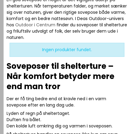
shelterturen. Når temperaturen falder, og mørket sænker
sig over naturen, giver den rigtige sovepose både varme,
komfort og en bedre nattesøvn. I Deas Outdoor-univers
hos
Outdoor i Centrum
finder du soveposer til shelterture
og friluftsliv udvalgt af folk, der selv bruger dem ude i
naturen.
Ingen produkter fundet.
Soveposer til shelterture –
Når komfort betyder mere
end man tror
Der er få ting bedre end at kravle ned i en varm
sovepose efter en lang dag ude.
Lyden af regn på sheltertaget.
Duften fra bålet.
Den kolde luft omkring dig og varmen i soveposen.