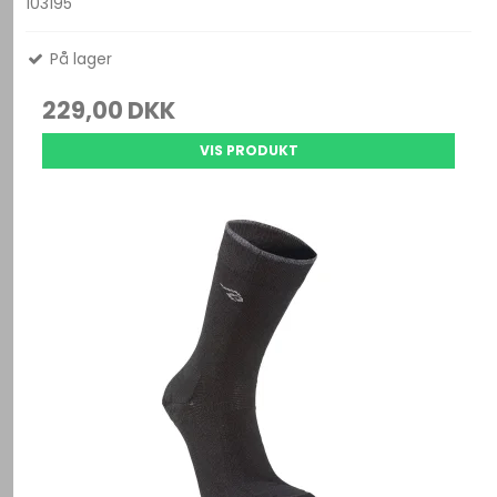
103195
På lager
229,00 DKK
VIS PRODUKT