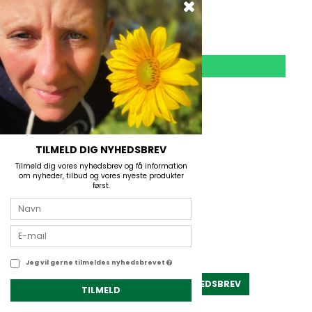
På lager
125,00 DKK
VIS PRODUKT
TILMELD DIG NYHEDSBREV
Tilmeld dig vores nyhedsbrev og få information
om nyheder, tilbud og vores nyeste produkter
først.
Jeg vil gerne tilmeldes nyhedsbrevet
TILMELD NYHEDSBREV
TILMELD