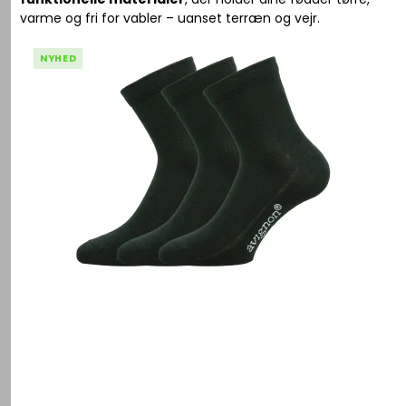
varme og fri for vabler – uanset terræn og vejr.
NYHED