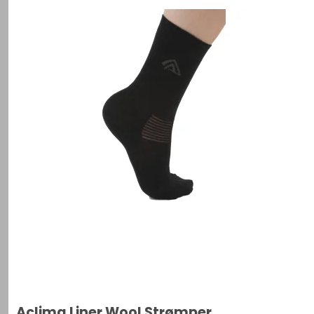
Aclima Liner Wool Strømper