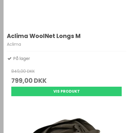
Aclima WoolNet Longs M
Aclima
På lager
849,00 DKK
799,00 DKK
VIS PRODUKT