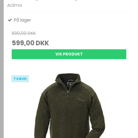
Aclima
På lager
699,00 DKK
599,00 DKK
VIS PRODUKT
TILBUD