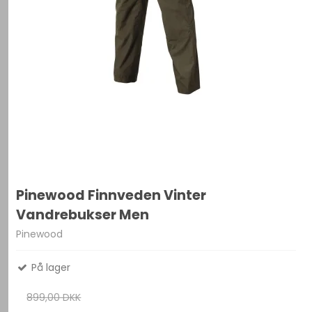
Pinewood Finnveden Vinter
Vandrebukser Men
Pinewood
På lager
899,00 DKK