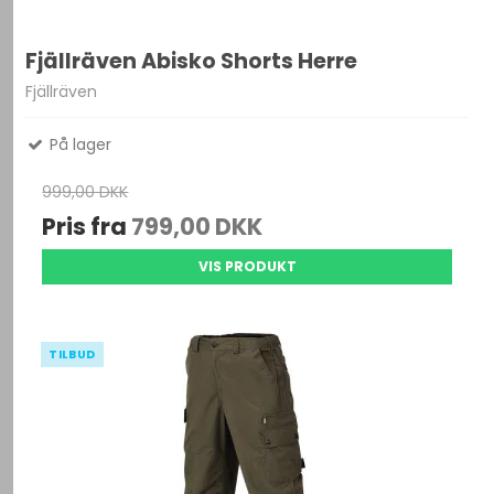
Fjällräven Abisko Shorts Herre
Fjällräven
På lager
999,00 DKK
Pris fra
799,00 DKK
VIS PRODUKT
TILBUD