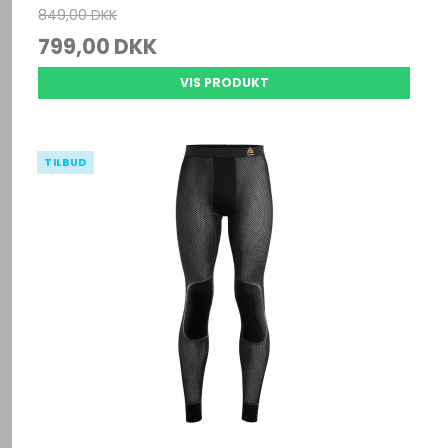
849,00 DKK
799,00 DKK
VIS PRODUKT
TILBUD