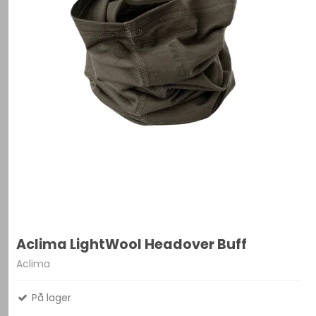
Aclima LightWool Headover Buff
Aclima
På lager