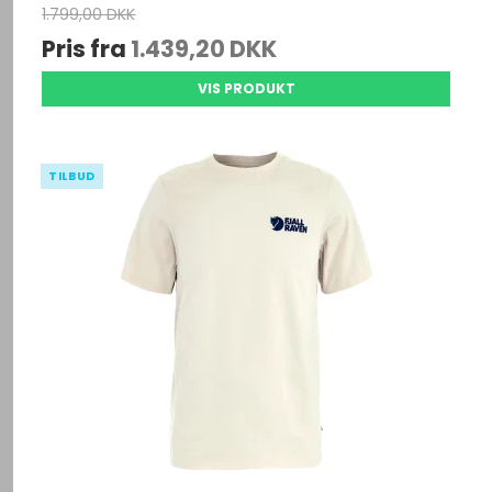
1.799,00 DKK
Pris fra
1.439,20 DKK
VIS PRODUKT
TILBUD