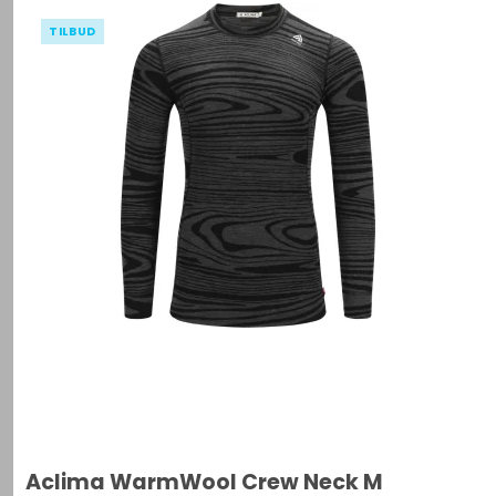
TILBUD
Aclima WarmWool Crew Neck M