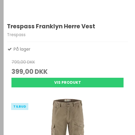
Trespass Franklyn Herre Vest
Trespass
På lager
799,00 DKK
399,00 DKK
VIS PRODUKT
TILBUD