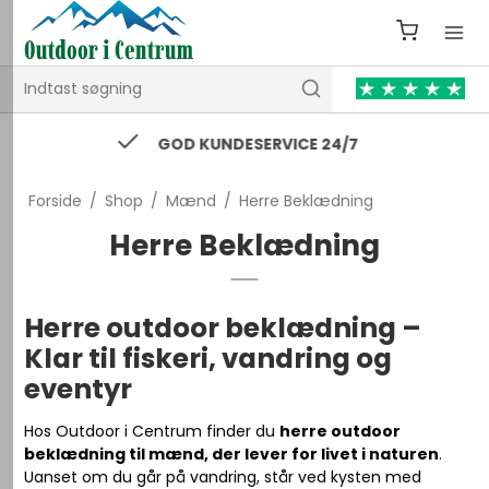
74 43 53 55 / kontakt@outdooricentrum.dk
Forside
/
Shop
/
Mænd
/
Herre Beklædning
Herre Beklædning
Herre outdoor beklædning –
Klar til fiskeri, vandring og
eventyr
Hos Outdoor i Centrum finder du
herre outdoor
beklædning til mænd, der lever for livet i naturen
.
Uanset om du går på vandring, står ved kysten med