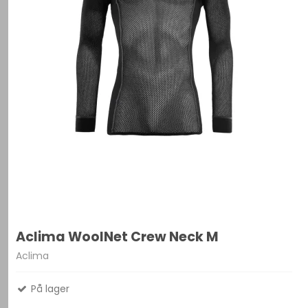
Aclima WoolNet Crew Neck M
Aclima
På lager