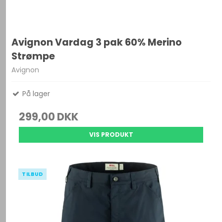
Avignon Vardag 3 pak 60% Merino
Strømpe
Avignon
På lager
299,00 DKK
VIS PRODUKT
TILBUD