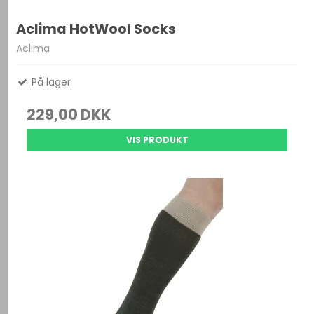
Aclima HotWool Socks
Aclima
På lager
229,00 DKK
VIS PRODUKT