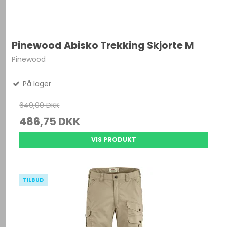
Pinewood Abisko Trekking Skjorte M
Pinewood
På lager
649,00 DKK
486,75 DKK
VIS PRODUKT
TILBUD