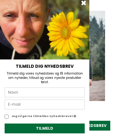
TILMELD DIG NYHEDSBREV
Tilmeld dig vores nyhedsbrev og få information
om nyheder, tilbud og vores nyeste produkter
først.
Jeg vil gerne tilmeldes nyhedsbrevet
TILMELD NYHEDSBREV
TILMELD