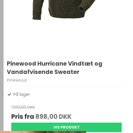
Pinewood Hurricane Vindtæt og
Vandafvisende Sweater
Pinewood
På lager
1.199,00 DKK
Pris fra
898,00 DKK
VIS PRODUKT