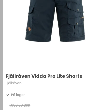
Fjällräven Vidda Pro Lite Shorts
Fjällräven
På lager
1.099,00 DKK