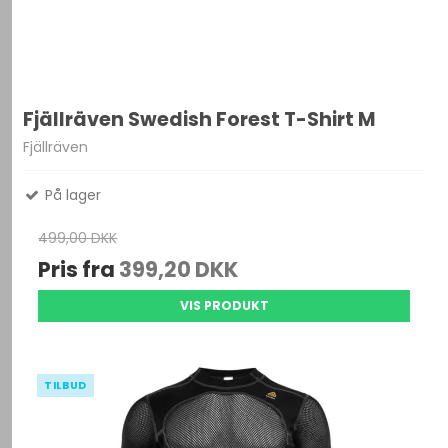
Fjällräven Swedish Forest T-Shirt M
Fjällräven
På lager
499,00 DKK
Pris fra
399,20 DKK
VIS PRODUKT
TILBUD