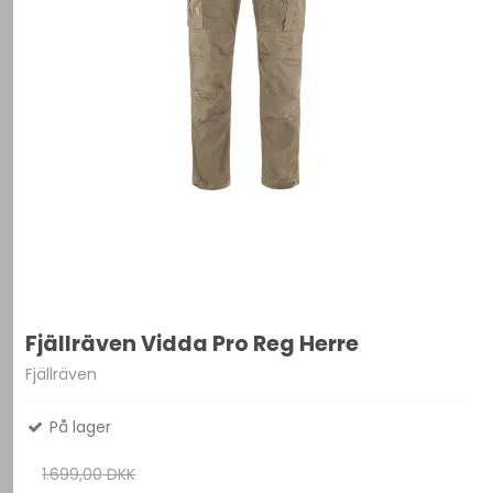
Fjällräven Vidda Pro Reg Herre
Fjällräven
På lager
1.699,00 DKK