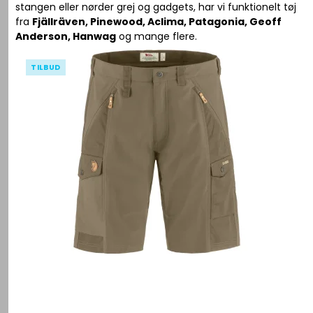
stangen eller nørder grej og gadgets, har vi funktionelt tøj
fra
Fjällräven, Pinewood, Aclima, Patagonia, Geoff
Anderson, Hanwag
og mange flere.
TILBUD