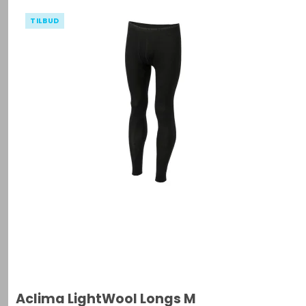
TILBUD
Aclima LightWool Longs M