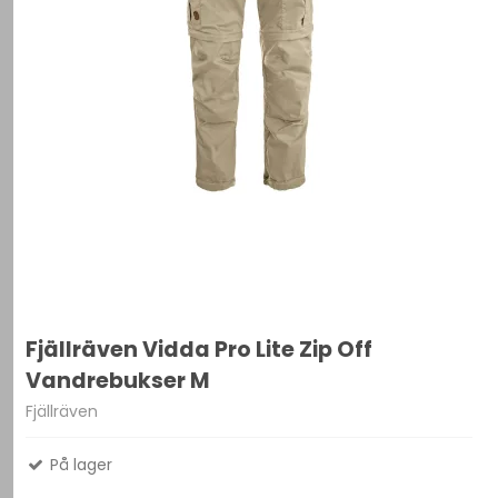
Fjällräven Vidda Pro Lite Zip Off
Vandrebukser M
Fjällräven
På lager