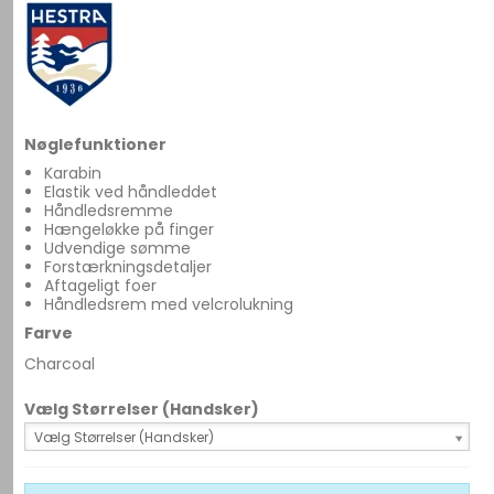
Nøglefunktioner
Karabin
Elastik ved håndleddet
Håndledsremme
Hængeløkke på finger
Udvendige sømme
Forstærkningsdetaljer
Aftageligt foer
Håndledsrem med velcrolukning
Farve
Charcoal
Vælg Størrelser (Handsker)
Vælg Størrelser (Handsker)