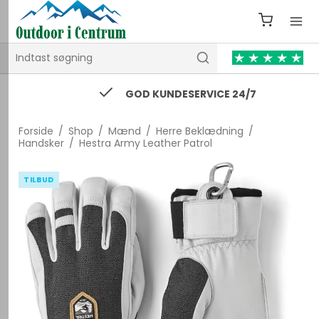
GOD KUNDESERVICE 24/7
Forside
/
Shop
/
Mænd
/
Herre Beklædning
/
Handsker
/
Hestra Army Leather Patrol
TILBUD