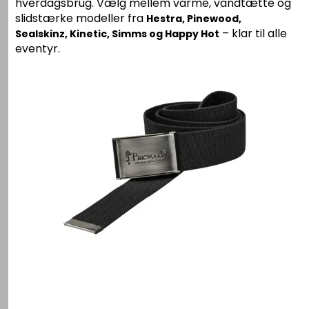
hverdagsbrug. Vælg mellem varme, vandtætte og
slidstærke modeller fra
Hestra, Pinewood,
– klar til alle
Sealskinz, Kinetic, Simms og Happy Hot
eventyr.