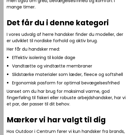
men også om greb, bevægelsesfrihed og komfort i
mange timer.
Det får du i denne kategori
I vores udvalg af herre handsker finder du modeller, der
er udviklet til nordiske forhold og aktiv brug.
Her får du handsker med:
Effektiv isolering til kolde dage
Vandtætte og vindtætte membraner
Slidstærke materialer som læder, fleece og softshell
Ergonomisk pasform for optimal bevægelsesfrihed
Uanset om du har brug for maksimal varme, god
fingerføling til fiskeri eller robuste arbejdshandsker, har vi
et par, der passer til dit behov.
Mærker vi har valgt til dig
Hos Outdoor i Centrum fører vi kun handsker fra brands,