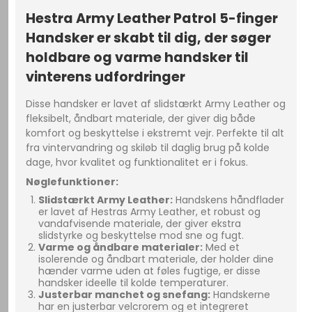
Hestra Army Leather Patrol 5-finger
Handsker er skabt til dig, der søger
holdbare og varme handsker til
vinterens udfordringer
Disse handsker er lavet af slidstærkt Army Leather og
fleksibelt, åndbart materiale, der giver dig både
komfort og beskyttelse i ekstremt vejr. Perfekte til alt
fra vintervandring og skiløb til daglig brug på kolde
dage, hvor kvalitet og funktionalitet er i fokus.
Nøglefunktioner:
Slidstærkt Army Leather:
Handskens håndflader
er lavet af Hestras Army Leather, et robust og
vandafvisende materiale, der giver ekstra
slidstyrke og beskyttelse mod sne og fugt.
Varme og åndbare materialer:
Med et
isolerende og åndbart materiale, der holder dine
hænder varme uden at føles fugtige, er disse
handsker ideelle til kolde temperaturer.
Justerbar manchet og snefang:
Handskerne
har en justerbar velcrorem og et integreret