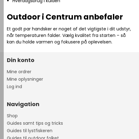
Hverdagsbrug i kulden
Outdoor i Centrum anbefaler
Et godt par handsker er noget af det vigtigste i dit udstyr,
når temperaturen falder. Vælg kvalitet fra starten – så
kan du holde varmen og fokusere på oplevelsen.
Din konto
Mine ordrer
Mine oplysninger
Log ind
Navigation
Shop
Guides samt tips og tricks
Guides til lystfiskeren
Guides til outdoor folket