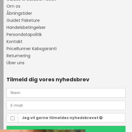
Om os
Åbningstider
Guidet Fisketure
Handelsbetingelser
Persondatapolitik
Kontakt
PriceRunner Købsgaranti
Returnering
Über uns
Tilmeld dig vores nyhedsbrev
Jeg vil gerne tilmeldes nyhedsbrevet
TILMELD