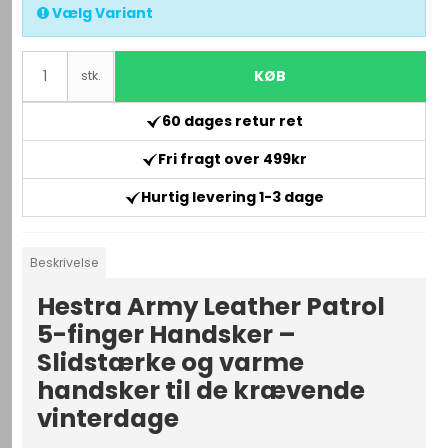
Vælg Variant
KØB
stk.
60 dages retur ret
Fri fragt over 499kr
Hurtig levering 1-3 dage
Beskrivelse
Hestra Army Leather Patrol
5-finger Handsker –
Slidstærke og varme
handsker til de krævende
vinterdage