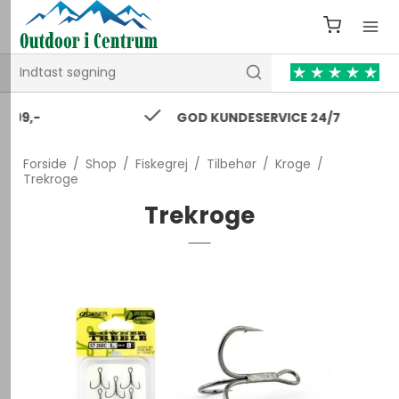
GOD KUNDESERVICE 24/7
Forside
/
Shop
/
Fiskegrej
/
Tilbehør
/
Kroge
/
Trekroge
Trekroge