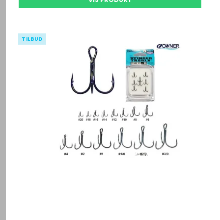
TILBUD