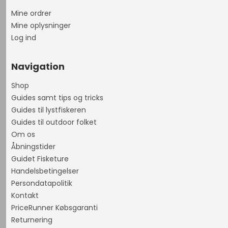
Mine ordrer
Mine oplysninger
Log ind
Navigation
Shop
Guides samt tips og tricks
Guides til lystfiskeren
Guides til outdoor folket
Om os
Åbningstider
Guidet Fisketure
Handelsbetingelser
Persondatapolitik
Kontakt
PriceRunner Købsgaranti
Returnering