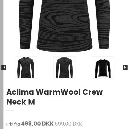
Aclima WarmWool Crew
Neck M
499,00 DKK
699,00 DKK
Pris fra