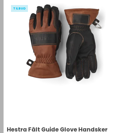
TILBUD
Hestra Fält Guide Glove Handsker