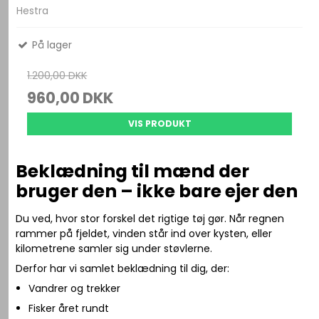
Hestra
På lager
1.200,00 DKK
960,00 DKK
VIS PRODUKT
Beklædning til mænd der
bruger den – ikke bare ejer den
Du ved, hvor stor forskel det rigtige tøj gør. Når regnen
rammer på fjeldet, vinden står ind over kysten, eller
kilometrene samler sig under støvlerne.
Derfor har vi samlet beklædning til dig, der:
Vandrer og trekker
Fisker året rundt