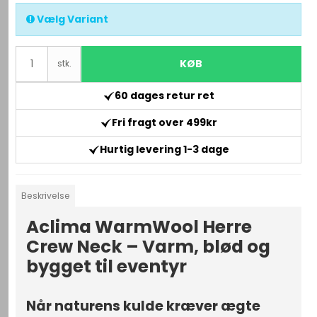
Vælg Variant
KØB
stk.
60 dages retur ret
Fri fragt over 499kr
Hurtig levering 1-3 dage
Beskrivelse
Aclima WarmWool Herre
Crew Neck – Varm, blød og
bygget til eventyr
Når naturens kulde kræver ægte