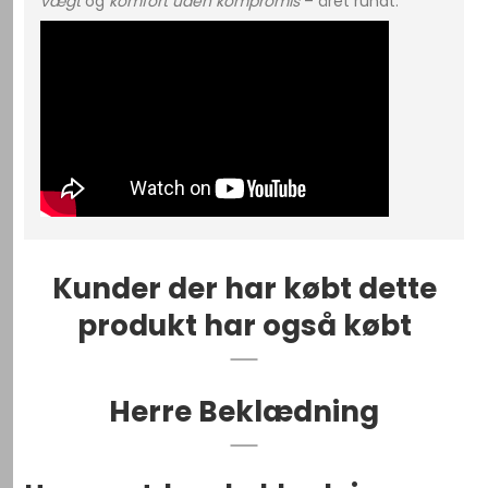
vægt
og
komfort uden kompromis
– året rundt.
Kunder der har købt dette
produkt har også købt
Herre Beklædning