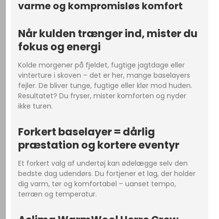
varme og kompromisløs komfort
Når kulden trænger ind, mister du
fokus og energi
Kolde morgener på fjeldet, fugtige jagtdage eller
vinterture i skoven – det er her, mange baselayers
fejler. De bliver tunge, fugtige eller klør mod huden.
Resultatet? Du fryser, mister komforten og nyder
ikke turen.
Forkert baselayer = dårlig
præstation og kortere eventyr
Et forkert valg af undertøj kan ødelægge selv den
bedste dag udendørs. Du fortjener et lag, der holder
dig varm, tør og komfortabel – uanset tempo,
terræn og temperatur.