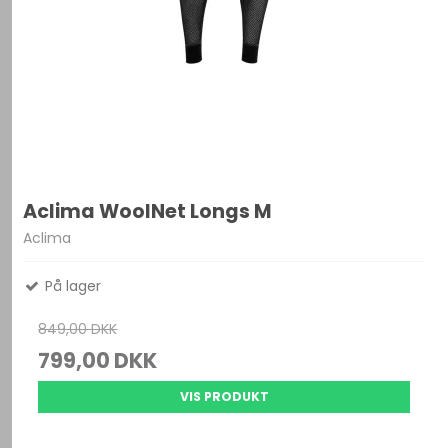
Aclima WoolNet Longs M
Aclima
På lager
849,00 DKK
799,00 DKK
VIS PRODUKT