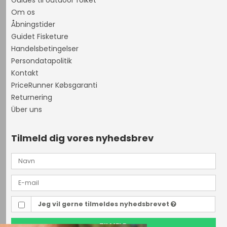
Guides til outdoor folket
Om os
Åbningstider
Guidet Fisketure
Handelsbetingelser
Persondatapolitik
Kontakt
PriceRunner Købsgaranti
Returnering
Über uns
Tilmeld dig vores nyhedsbrev
Jeg vil gerne tilmeldes nyhedsbrevet
TILMELD