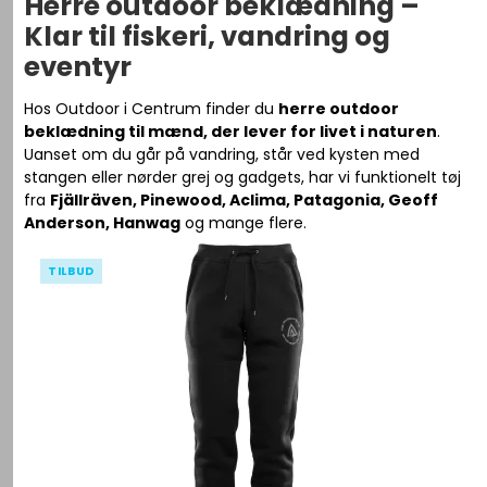
Herre outdoor beklædning –
Klar til fiskeri, vandring og
eventyr
Hos Outdoor i Centrum finder du
herre outdoor
beklædning til mænd, der lever for livet i naturen
.
Uanset om du går på vandring, står ved kysten med
stangen eller nørder grej og gadgets, har vi funktionelt tøj
fra
Fjällräven, Pinewood, Aclima, Patagonia, Geoff
Anderson, Hanwag
og mange flere.
TILBUD