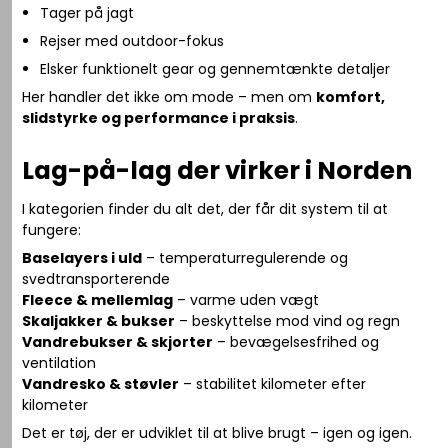
Tager på jagt
Rejser med outdoor-fokus
Elsker funktionelt gear og gennemtænkte detaljer
Her handler det ikke om mode – men om
komfort,
slidstyrke og performance i praksis
.
Lag-på-lag der virker i Norden
I kategorien finder du alt det, der får dit system til at
fungere:
Baselayers i uld
– temperaturregulerende og
svedtransporterende
Fleece & mellemlag
– varme uden vægt
Skaljakker & bukser
– beskyttelse mod vind og regn
Vandrebukser & skjorter
– bevægelsesfrihed og
ventilation
Vandresko & støvler
– stabilitet kilometer efter
kilometer
Det er tøj, der er udviklet til at blive brugt – igen og igen.