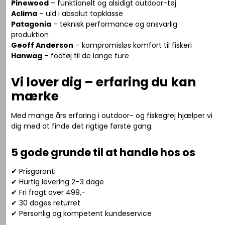
Pinewood
– funktionelt og alsidigt outdoor-tøj
Aclima
– uld i absolut topklasse
Patagonia
– teknisk performance og ansvarlig
produktion
Geoff Anderson
– kompromisløs komfort til fiskeri
Hanwag
– fodtøj til de lange ture
Vi lover dig – erfaring du kan
mærke
Med mange års erfaring i outdoor- og fiskegrej hjælper vi
dig med at finde det rigtige første gang.
5 gode grunde til at handle hos os
✔ Prisgaranti
✔ Hurtig levering 2–3 dage
✔ Fri fragt over 499,-
✔ 30 dages returret
✔ Personlig og kompetent kundeservice