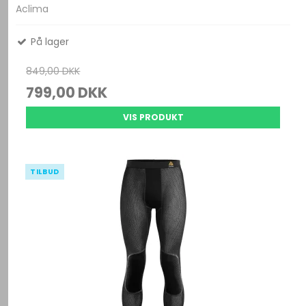
Aclima
På lager
849,00 DKK
799,00 DKK
VIS PRODUKT
TILBUD