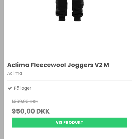
Aclima Fleecewool Joggers V2 M
Aclima
På lager
1.399,00 DKK
950,00 DKK
VIS PRODUKT