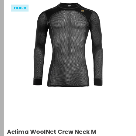
TILBUD
Aclima WoolNet Crew Neck M