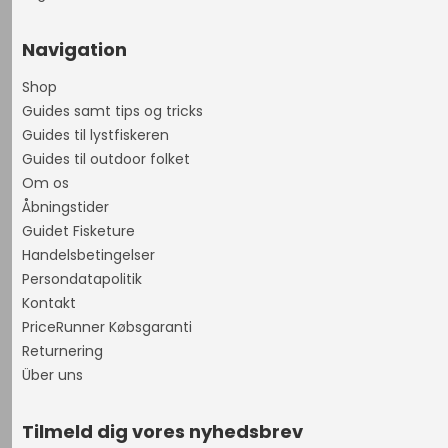
Navigation
Shop
Guides samt tips og tricks
Guides til lystfiskeren
Guides til outdoor folket
Om os
Åbningstider
Guidet Fisketure
Handelsbetingelser
Persondatapolitik
Kontakt
PriceRunner Købsgaranti
Returnering
Über uns
Tilmeld dig vores nyhedsbrev