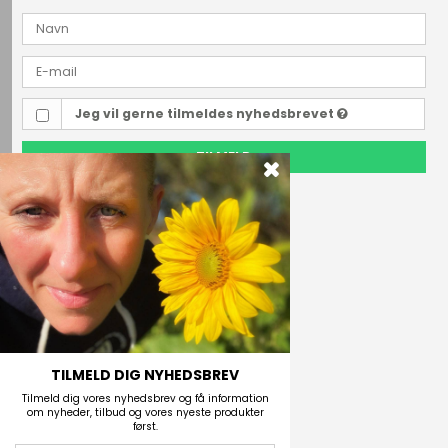
Jeg vil gerne tilmeldes nyhedsbrevet
TILMELD
Outdoor i Centrum
Perlegade 44
6400 Sønderborg, Danmark
Telefonnr.
(+45) 74 43 53 55
E-mail
TILMELD DIG NYHEDSBREV
Tilmeld dig vores nyhedsbrev og få information
om nyheder, tilbud og vores nyeste produkter
først.