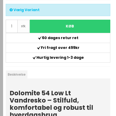
Vælg Variant
KØB
stk.
60 dages retur ret
Fri fragt over 499kr
Hurtig levering 1-3 dage
Beskrivelse
Dolomite 54 Low Lt
Vandresko – Stilfuld,
komfortabel og robust til
hverdagsbrug