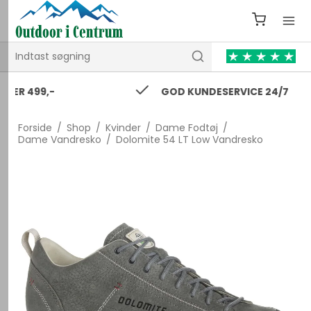
GOD KUNDESERVICE 24/7
Forside
/
Shop
/
Kvinder
/
Dame Fodtøj
/
Dame Vandresko
/
Dolomite 54 LT Low Vandresko