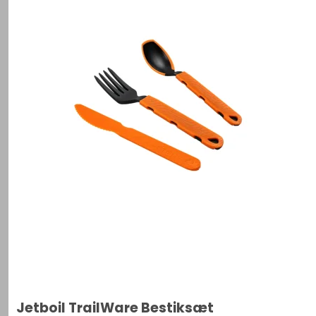
Jetboil TrailWare Bestiksæt