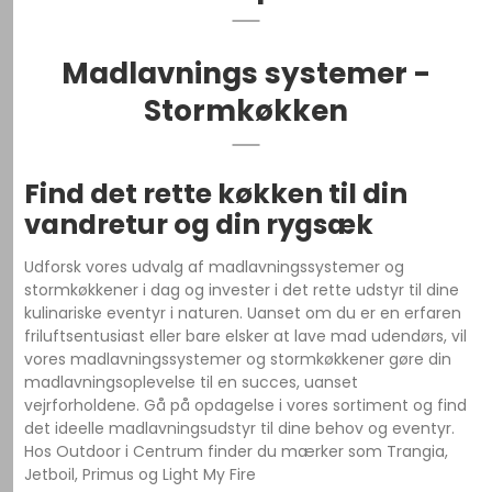
Madlavnings systemer -
Stormkøkken
Find det rette køkken til din
vandretur og din rygsæk
Udforsk vores udvalg af madlavningssystemer og
stormkøkkener i dag og invester i det rette udstyr til dine
kulinariske eventyr i naturen. Uanset om du er en erfaren
friluftsentusiast eller bare elsker at lave mad udendørs, vil
vores madlavningssystemer og stormkøkkener gøre din
madlavningsoplevelse til en succes, uanset
vejrforholdene. Gå på opdagelse i vores sortiment og find
det ideelle madlavningsudstyr til dine behov og eventyr.
Hos Outdoor i Centrum finder du mærker som Trangia,
Jetboil, Primus og Light My Fire