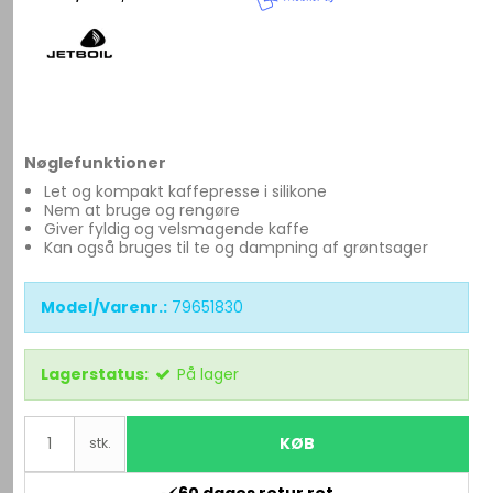
Nøglefunktioner
Let og kompakt kaffepresse i silikone
Nem at bruge og rengøre
Giver fyldig og velsmagende kaffe
Kan også bruges til te og dampning af grøntsager
Model/Varenr.:
79651830
Lagerstatus:
På lager
KØB
stk.