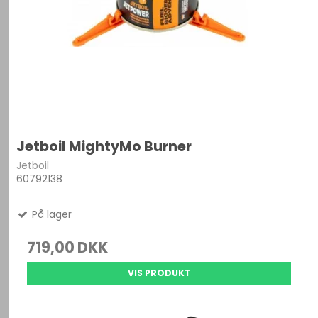
Jetboil MightyMo Burner
Jetboil
60792138
På lager
719,00 DKK
VIS PRODUKT