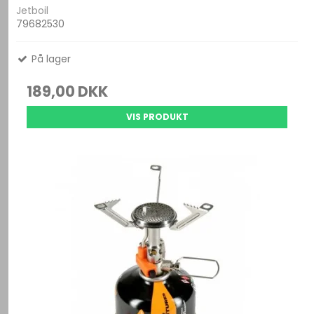
Jetboil
79682530
På lager
189,00 DKK
VIS PRODUKT