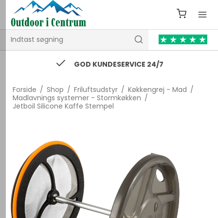
GOD KUNDESERVICE 24/7
Forside
/
Shop
/
Friluftsudstyr
/
Køkkengrej - Mad
/
Madlavnings systemer - Stormkøkken
/
Jetboil Silicone Kaffe Stempel