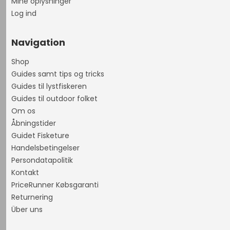
Mine oplysninger
Log ind
Navigation
Shop
Guides samt tips og tricks
Guides til lystfiskeren
Guides til outdoor folket
Om os
Åbningstider
Guidet Fisketure
Handelsbetingelser
Persondatapolitik
Kontakt
PriceRunner Købsgaranti
Returnering
Über uns