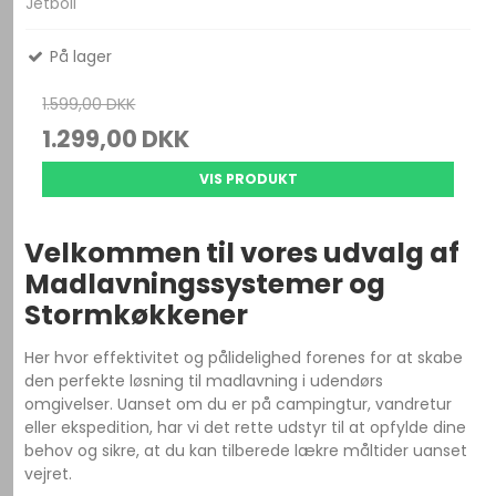
Jetboil
På lager
1.599,00 DKK
1.299,00 DKK
VIS PRODUKT
Velkommen til vores udvalg af
Madlavningssystemer og
Stormkøkkener
Her hvor effektivitet og pålidelighed forenes for at skabe
den perfekte løsning til madlavning i udendørs
omgivelser. Uanset om du er på campingtur, vandretur
eller ekspedition, har vi det rette udstyr til at opfylde dine
behov og sikre, at du kan tilberede lækre måltider uanset
vejret.