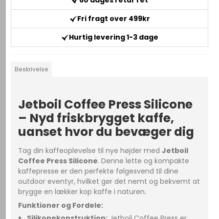
60 dages retur ret
Fri fragt over 499kr
Hurtig levering 1-3 dage
Beskrivelse
Jetboil Coffee Press Silicone
– Nyd friskbrygget kaffe,
uanset hvor du bevæger dig
Tag din kaffeoplevelse til nye højder med
Jetboil
Coffee Press Silicone
. Denne lette og kompakte
kaffepresse er den perfekte følgesvend til dine
outdoor eventyr, hvilket gør det nemt og bekvemt at
brygge en lækker kop kaffe i naturen.
Funktioner og Fordele:
Silikonekonstruktion:
Jetboil Coffee Press er