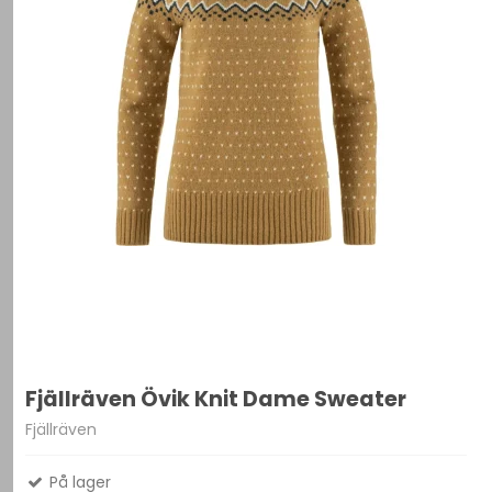
Fjällräven Övik Knit Dame Sweater
Fjällräven
På lager