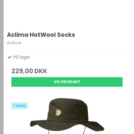
Aclima HotWool Socks
Aclima
På lager
229,00 DKK
VIS PRODUKT
TILBUD