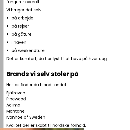
fungerer overalt.
Vi bruger det selv:
på arbejde
på rejser
på gåture
i haven
på weekendture
Det er komfort, du har lyst til at have på hver dag.
Brands vi selv stoler på
Hos os finder du blandt andet:
Fjällräven
Pinewood
Aclima
Montane
Ivanhoe of Sweden
Kvalitet der er skabt til nordiske forhold.