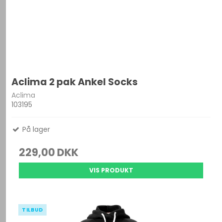
Aclima 2 pak Ankel Socks
Aclima
103195
På lager
229,00 DKK
VIS PRODUKT
TILBUD