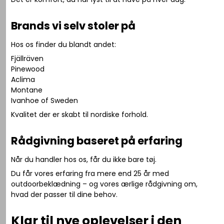
Brands vi selv stoler på
Hos os finder du blandt andet:
Fjällräven
Pinewood
Aclima
Montane
Ivanhoe of Sweden
Kvalitet der er skabt til nordiske forhold.
Rådgivning baseret på erfaring
Når du handler hos os, får du ikke bare tøj.
Du får vores erfaring fra mere end 25 år med
outdoorbeklædning – og vores ærlige rådgivning om,
hvad der passer til dine behov.
Klar til nye oplevelser i den