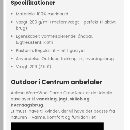
Specifikationer
Materiale: 100% merinould
Vægt: 200 g/m² (mellemvægt – perfekt til aktivt
brug)
Egenskaber: Varmeisolerende, åndbar,
lugtresistent, kløfri
Pasform: Regular fit – let figursyet
Anvendelse: Outdoor, trekking, ski, hverdagsbrug
Vægt: 209 (Str S)
Outdoor i Centrum anbefaler
Aclima WarmWool Dame Crew Neck er det ideelle
baselayer til
vandring, jagt, skiløb og
hverdagsbrug
.
Et must-have til kvinder, der vil have det bedste fra
naturen – varme, komfort og funktion i ét.