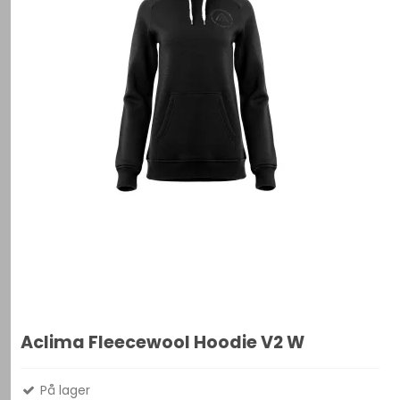
Aclima Fleecewool Hoodie V2 W
På lager