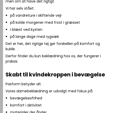
men om at have det rigtigt.
Vi har selv stået:
på vandreture i skiftende vejr
på kolde morgener med frost i græsset
i blæst ved kysten
på lange dage med rygsæk
Det er her, det rigtige tøj gør forskellen på komfort og
kulde.
Derfor finder du kun beklædning hos os, der fungerer i
praksis.
Skabt til kvindekroppen i bevægelse
Pasform betyder alt.
Vores damebeklædning er udvalgt med fokus på:
bevægelsesfrihed
komfort i aktivitet
materialer der ånder