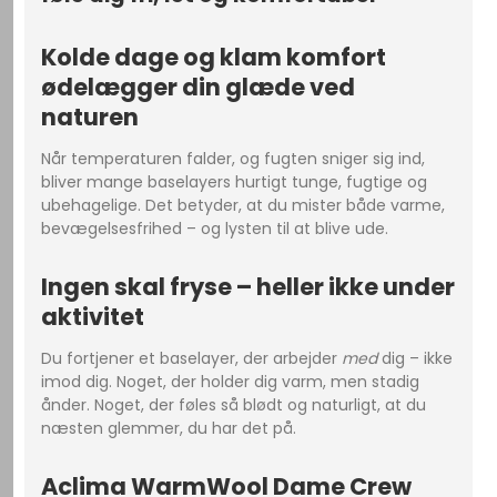
Kolde dage og klam komfort
ødelægger din glæde ved
naturen
Når temperaturen falder, og fugten sniger sig ind,
bliver mange baselayers hurtigt tunge, fugtige og
ubehagelige. Det betyder, at du mister både varme,
bevægelsesfrihed – og lysten til at blive ude.
Ingen skal fryse – heller ikke under
aktivitet
Du fortjener et baselayer, der arbejder
med
dig – ikke
imod dig. Noget, der holder dig varm, men stadig
ånder. Noget, der føles så blødt og naturligt, at du
næsten glemmer, du har det på.
Aclima WarmWool Dame Crew