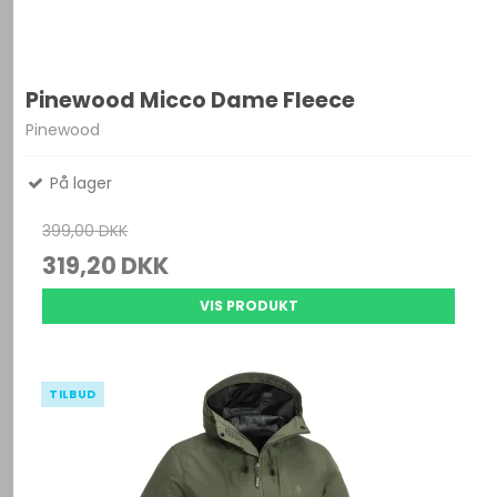
Pinewood Micco Dame Fleece
Pinewood
På lager
399,00 DKK
319,20 DKK
VIS PRODUKT
TILBUD