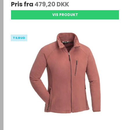
Pris fra
479,20 DKK
VIS PRODUKT
TILBUD