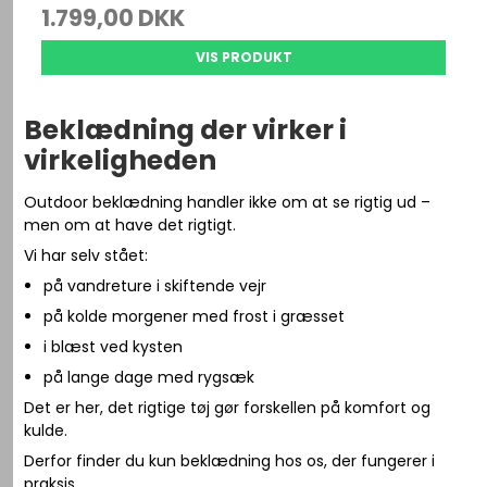
1.799,00 DKK
VIS PRODUKT
Beklædning der virker i
virkeligheden
Outdoor beklædning handler ikke om at se rigtig ud –
men om at have det rigtigt.
Vi har selv stået:
på vandreture i skiftende vejr
på kolde morgener med frost i græsset
i blæst ved kysten
på lange dage med rygsæk
Det er her, det rigtige tøj gør forskellen på komfort og
kulde.
Derfor finder du kun beklædning hos os, der fungerer i
praksis.