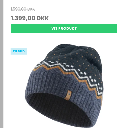
1.599,00 DKK
1.399,00 DKK
VIS PRODUKT
TILBUD