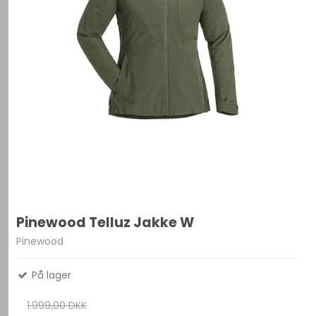
Pinewood Telluz Jakke W
Pinewood
På lager
1.999,00 DKK