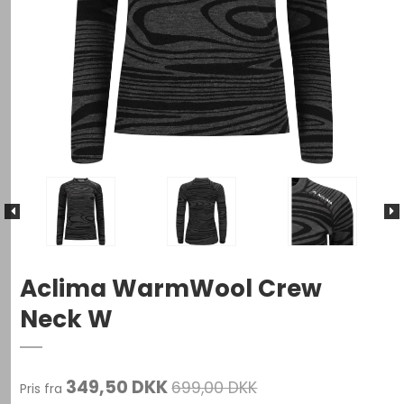
Aclima WarmWool Crew
Neck W
349,50 DKK
699,00 DKK
Pris fra