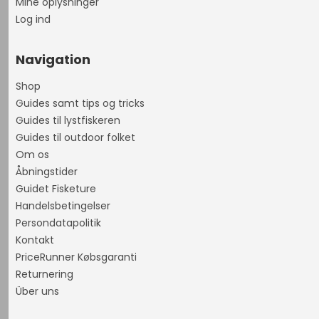
Mine oplysninger
Log ind
Navigation
Shop
Guides samt tips og tricks
Guides til lystfiskeren
Guides til outdoor folket
Om os
Åbningstider
Guidet Fisketure
Handelsbetingelser
Persondatapolitik
Kontakt
PriceRunner Købsgaranti
Returnering
Über uns