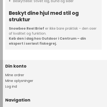
Beskyttelse: Stivet låg, bund og sider
Beskyt dine hjul med stil og
struktur
Snowbee Reel Brief
er ikke bare praktisk – den oser
af kvalitet og funktion.
Køb den i dag hos Outdoor i Centrum – din
ekspert i seriøst fiskegrej.
Din konto
Mine ordrer
Mine oplysninger
Log ind
Navigation