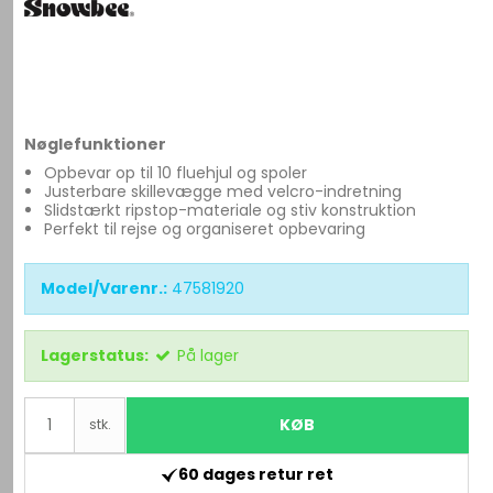
Nøglefunktioner
Opbevar op til 10 fluehjul og spoler
Justerbare skillevægge med velcro-indretning
Slidstærkt ripstop-materiale og stiv konstruktion
Perfekt til rejse og organiseret opbevaring
Model/Varenr.:
47581920
Lagerstatus:
På lager
KØB
stk.
60 dages retur ret