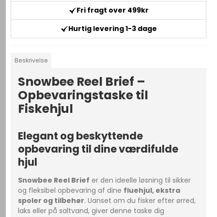
Fri fragt over 499kr
Hurtig levering 1-3 dage
Beskrivelse
Snowbee Reel Brief –
Opbevaringstaske til
Fiskehjul
Elegant og beskyttende
opbevaring til dine værdifulde
hjul
Snowbee Reel Brief
er den ideelle løsning til sikker
og fleksibel opbevaring af dine
fluehjul, ekstra
spoler og tilbehør
. Uanset om du fisker efter ørred,
laks eller på saltvand, giver denne taske dig