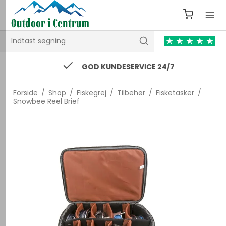
GOD KUNDESERVICE 24/7
Forside
/
Shop
/
Fiskegrej
/
Tilbehør
/
Fisketasker
/
Snowbee Reel Brief