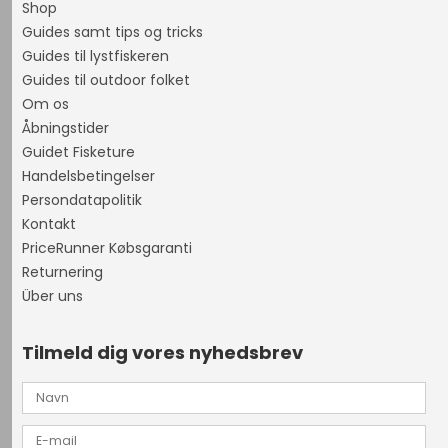
Shop
Guides samt tips og tricks
Guides til lystfiskeren
Guides til outdoor folket
Om os
Åbningstider
Guidet Fisketure
Handelsbetingelser
Persondatapolitik
Kontakt
PriceRunner Købsgaranti
Returnering
Über uns
Tilmeld dig vores nyhedsbrev