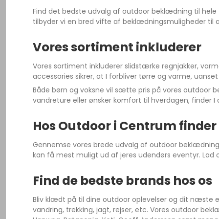
Find det bedste udvalg af outdoor beklædning til hele 
tilbyder vi en bred vifte af beklædningsmuligheder til al
Vores sortiment inkluderer
Vores sortiment inkluderer slidstærke regnjakker, var
accessories sikrer, at I forbliver tørre og varme, uanset 
Både børn og voksne vil sætte pris på vores outdoor be
vandreture eller ønsker komfort til hverdagen, finder I 
Hos Outdoor i Centrum finder
Gennemse vores brede udvalg af outdoor beklædning til h
kan få mest muligt ud af jeres udendørs eventyr. La
Find de bedste brands hos os
Bliv klædt på til dine outdoor oplevelser og dit næste e
vandring, trekking, jagt, rejser, etc. Vores outdoor 