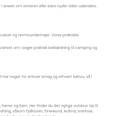
r i sneen om vinteren eller bare nyder tiden udendørs,
bukser og termoundertrøjer. Vores praktiske
. Uanset om I søger praktisk beklædning til camping og
 Vi har noget for enhver smag og ethvert behov, så I
herrer og børn. Her finder du det rigtige outdoor tøj til
dning, såsom Fjällräven, Pinewood, Aclima, Ivanhoe,