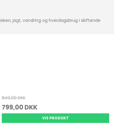
l fiskeri, jagt, vandring og hverdagsbrug i skiftende
849,00 DKK
799,00 DKK
VIS PRODUKT