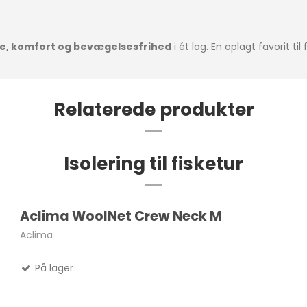
e, komfort og bevægelsesfrihed
i ét lag. En oplagt favorit ti
Relaterede produkter
Isolering til fisketur
Aclima WoolNet Crew Neck M
Aclima
På lager