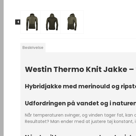
Beskrivelse
Westin Thermo Knit Jakke – v
Hybridjakke med merinould og ripstop
Udfordringen på vandet og i nature
Når temperaturen svinger, og vinden tager fat, kan al
Resultatet? Man ender med at justere tøj konstant, i s