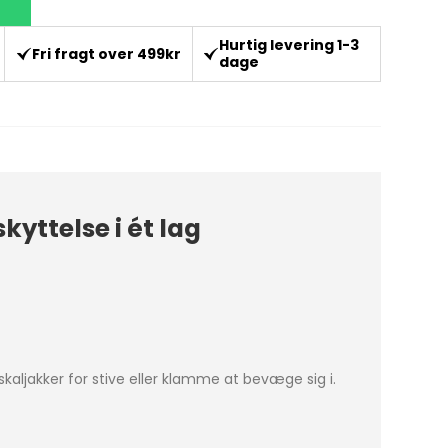
Hurtig levering 1-3
Fri fragt over 499kr
dage
yttelse i ét lag
skaljakker for stive eller klamme at bevæge sig i.