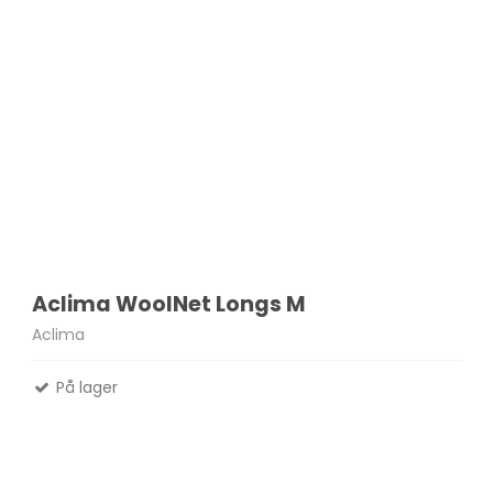
Aclima WoolNet Longs M
Aclima
På lager