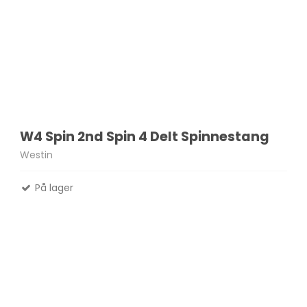
W4 Spin 2nd Spin 4 Delt Spinnestang
Westin
På lager