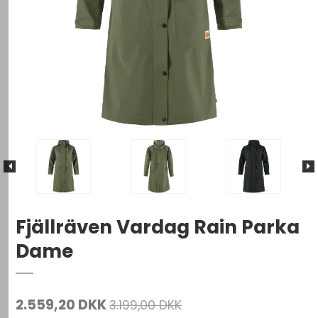
Fjällräven Vardag Rain Parka
Dame
2.559,20 DKK
3.199,00 DKK