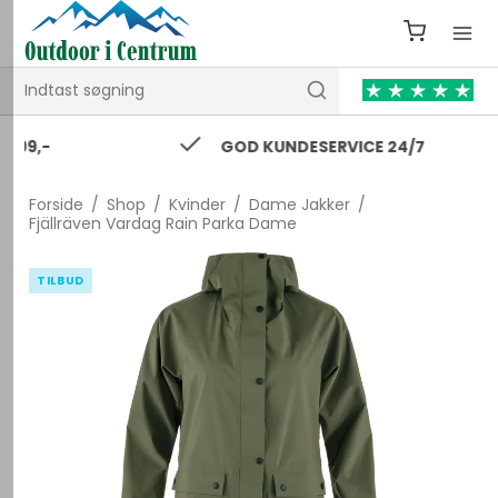
GOD KUNDESERVICE 24/7
Forside
/
Shop
/
Kvinder
/
Dame Jakker
/
Fjällräven Vardag Rain Parka Dame
TILBUD