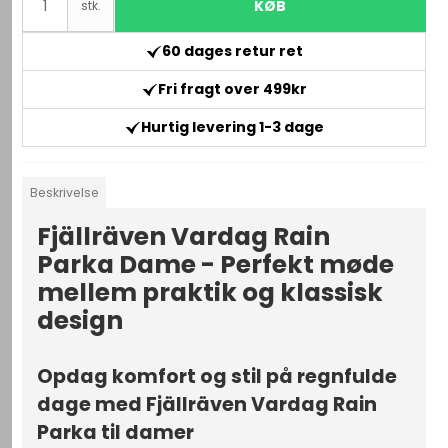
KØB
stk.
60 dages retur ret
Fri fragt over 499kr
Hurtig levering 1-3 dage
Beskrivelse
Fjällräven Vardag Rain
Parka Dame - Perfekt møde
mellem praktik og klassisk
design
Opdag komfort og stil på regnfulde
dage med Fjällräven Vardag Rain
Parka til damer