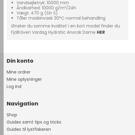
Vandsøjletryk: 10000 mm
Åndbarhed: 10000 g/m²/24h
Vægt: 470 g (Str S)
Tåler maskinvask 30°C normal behandling
Ønsker du samme kvalitet i en kort model finder du
Fjällräven Vardag Hydratic Anorak Dame
HER
Din konto
Mine ordrer
Mine oplysninger
Log ind
Navigation
Shop
Guides samt tips og tricks
Guides til lystfiskeren