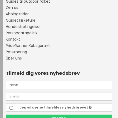
Guides til outdoor folket
Om os
Åbningstider
Guidet Fisketure
Handelsbetingelser
Persondatapolitik
Kontakt
PriceRunner Købsgaranti
Returnering
Über uns
Tilmeld dig vores nyhedsbrev
Jeg vil gerne tilmeldes nyhedsbrevet