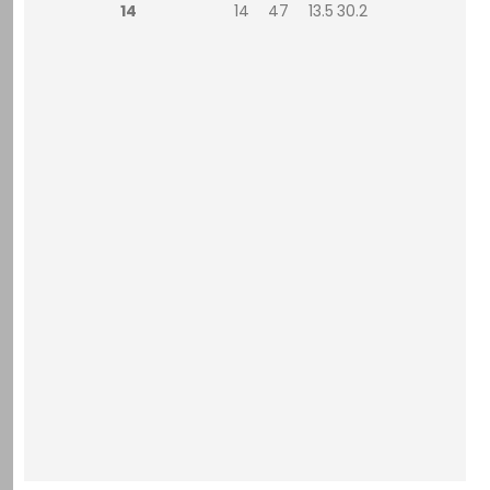
14
14
47
13.5
30.2