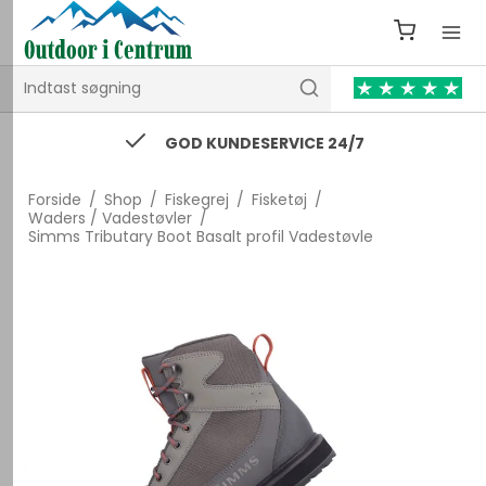
GOD KUNDESERVICE 24/7
Forside
/
Shop
/
Fiskegrej
/
Fisketøj
/
Waders / Vadestøvler
/
Simms Tributary Boot Basalt profil Vadestøvle