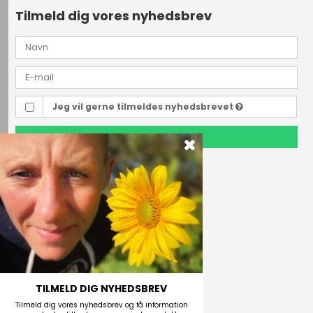
Tilmeld dig vores nyhedsbrev
Jeg vil gerne tilmeldes nyhedsbrevet
TILMELD
Outdoor i Centrum
Perlegade 44
6400 Sønderborg, Danmark
Telefonnr.
(+45) 74 43 53 55
E-mail
TILMELD DIG NYHEDSBREV
Tilmeld dig vores nyhedsbrev og få information