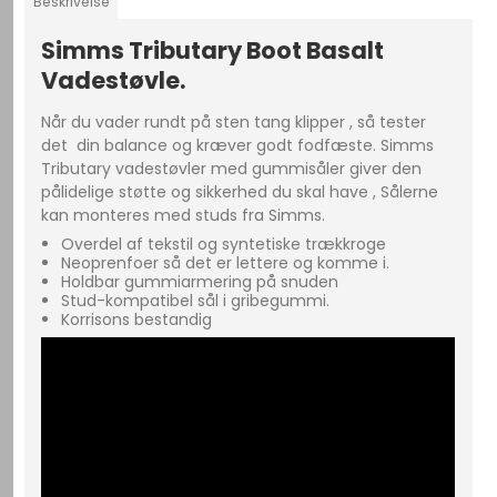
Beskrivelse
Simms Tributary Boot Basalt
Vadestøvle.
Når du vader rundt på sten tang klipper , så tester
det din balance og kræver godt fodfæste. Simms
Tributary vadestøvler med gummisåler giver den
pålidelige støtte og sikkerhed du skal have , Sålerne
kan monteres med studs fra Simms.
Overdel af tekstil og syntetiske trækkroge
Neoprenfoer så det er lettere og komme i.
Holdbar gummiarmering på snuden
Stud-kompatibel sål i gribegummi.
Korrisons bestandig