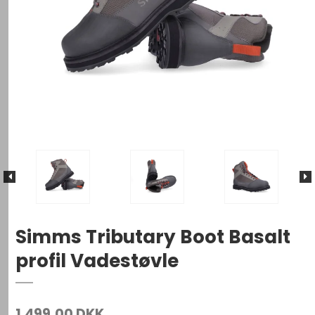
Simms Tributary Boot Basalt
profil Vadestøvle
1.499,00 DKK