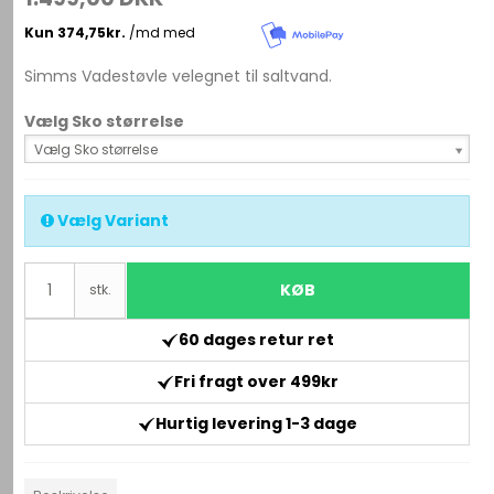
Simms Vadestøvle velegnet til saltvand.
Vælg Sko størrelse
Vælg Sko størrelse
Vælg Variant
KØB
stk.
60 dages retur ret
Fri fragt over 499kr
Hurtig levering 1-3 dage