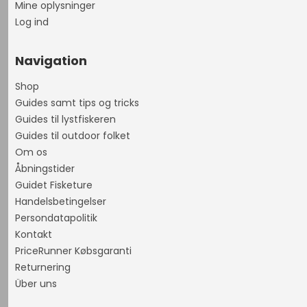
Mine oplysninger
Log ind
Navigation
Shop
Guides samt tips og tricks
Guides til lystfiskeren
Guides til outdoor folket
Om os
Åbningstider
Guidet Fisketure
Handelsbetingelser
Persondatapolitik
Kontakt
PriceRunner Købsgaranti
Returnering
Über uns