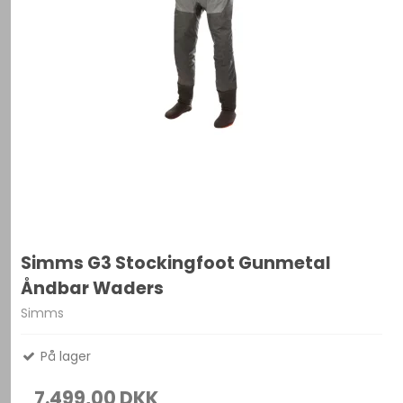
Simms G3 Stockingfoot Gunmetal
Åndbar Waders
Simms
På lager
7.499,00 DKK