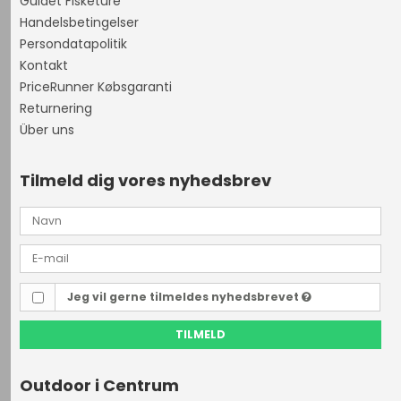
Guidet Fisketure
Handelsbetingelser
Persondatapolitik
Kontakt
PriceRunner Købsgaranti
Returnering
Über uns
Tilmeld dig vores nyhedsbrev
Jeg vil gerne tilmeldes nyhedsbrevet
TILMELD
Outdoor i Centrum