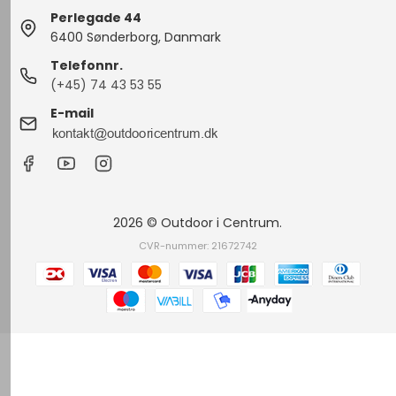
Perlegade 44
6400 Sønderborg, Danmark
Telefonnr.
(+45) 74 43 53 55
E-mail
2026 © Outdoor i Centrum.
CVR-nummer: 21672742