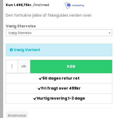
Den fortrukne jakke af fiskeguides verden over.
Vælg Størrelse
Vælg Størrelse
Vælg Variant
KØB
stk.
60 dages retur ret
Fri fragt over 499kr
Hurtig levering 1-3 dage
Beskrivelse