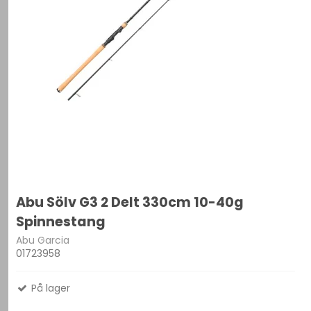
Abu Sölv G3 2 Delt 330cm 10-40g
Spinnestang
Abu Garcia
01723958
På lager