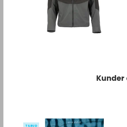
Kunder 
TILBUD