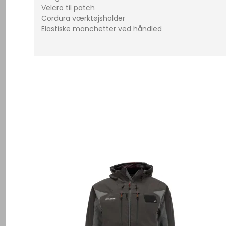
Velcro til patch
Cordura værktøjsholder
Elastiske manchetter ved håndled