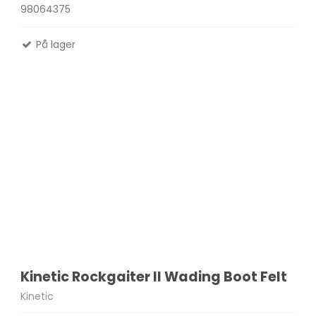
98064375
På lager
Kinetic Rockgaiter II Wading Boot Felt
Kinetic