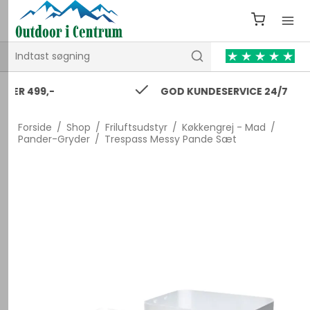
GOD KUNDESERVICE 24/7
Forside
/
Shop
/
Friluftsudstyr
/
Køkkengrej - Mad
/
Pander-Gryder
/
Trespass Messy Pande Sæt