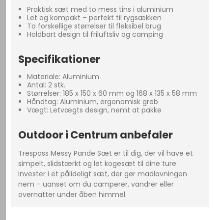
Praktisk sæt med to mess tins i aluminium
Let og kompakt – perfekt til rygsækken
To forskellige størrelser til fleksibel brug
Holdbart design til friluftsliv og camping
Specifikationer
Materiale: Aluminium
Antal: 2 stk.
Størrelser: 185 x 150 x 60 mm og 168 x 135 x 58 mm
Håndtag: Aluminium, ergonomisk greb
Vægt: Letvægts design, nemt at pakke
Outdoor i Centrum anbefaler
Trespass Messy Pande Sæt er til dig, der vil have et
simpelt, slidstærkt og let kogesæt til dine ture.
Invester i et pålideligt sæt, der gør madlavningen
nem – uanset om du camperer, vandrer eller
overnatter under åben himmel.