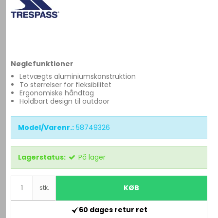
Nøglefunktioner
Letvægts aluminiumskonstruktion
To størrelser for fleksibilitet
Ergonomiske håndtag
Holdbart design til outdoor
Model/Varenr.:
58749326
Lagerstatus:
På lager
KØB
stk.
60 dages retur ret