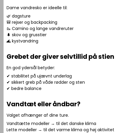
Dame vandresko er ideelle til:
🌿 dagsture
🎒 rejser og backpacking
🥾 Camino og lange vandreruter
🌲 skov og grusstier
🌊 kystvandring
Grebet der giver selvtillid på stien
En god ydersål betyder:
✔ stabilitet på ujævnt underlag
✔ sikkert greb på våde rødder og sten
✔ bedre balance
Vandtæt eller åndbar?
Valget afhænger af dine ture.
Vandtætte modeller → til det danske klima
Lette modeller → til det varme klima og høj aktivitet