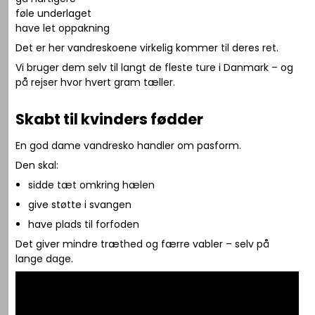
føle underlaget
have let oppakning
Det er her vandreskoene virkelig kommer til deres ret.
Vi bruger dem selv til langt de fleste ture i Danmark – og
på rejser hvor hvert gram tæller.
Skabt til kvinders fødder
En god dame vandresko handler om pasform.
Den skal:
sidde tæt omkring hælen
give støtte i svangen
have plads til forfoden
Det giver mindre træthed og færre vabler – selv på
lange dage.