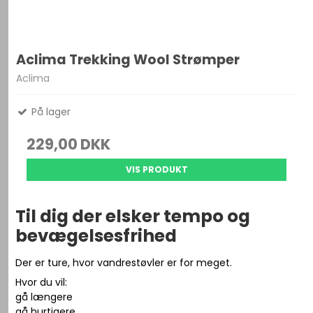
Aclima Trekking Wool Strømper
Aclima
På lager
229,00 DKK
VIS PRODUKT
Til dig der elsker tempo og
bevægelsesfrihed
Der er ture, hvor vandrestøvler er for meget.
Hvor du vil:
gå længere
gå hurtigere