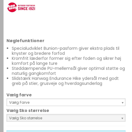
Nøglefunktioner
Specialudviklet Bunion-pasform giver ekstra plads til
knyster og bredere forfod
Kromfrit læderfor former sig efter foden og sikrer høj
komfort på lange ture
Støddæmpende PU-mellemsål giver optimal støtte og
naturlig gangkomfort
Slidstærk Hanwag Endurance Hike ydersål med godt
greb på stier, grusveje og hverdagsunderlag
Vælg farve
Vælg Farve
Vælg Sko størrelse
Vælg Sko størrelse