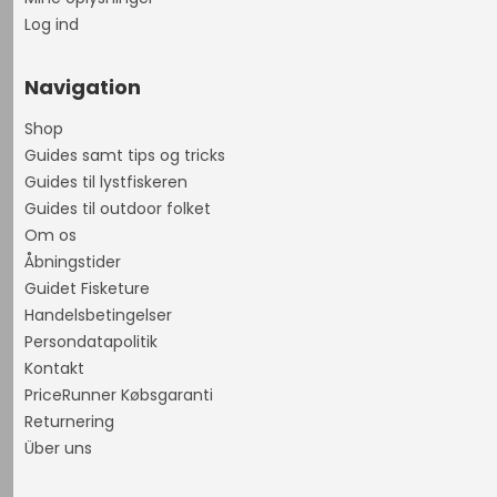
Log ind
Navigation
Shop
Guides samt tips og tricks
Guides til lystfiskeren
Guides til outdoor folket
Om os
Åbningstider
Guidet Fisketure
Handelsbetingelser
Persondatapolitik
Kontakt
PriceRunner Købsgaranti
Returnering
Über uns