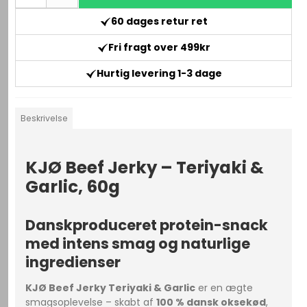
60 dages retur ret
Fri fragt over 499kr
Hurtig levering 1-3 dage
Beskrivelse
KJØ Beef Jerky – Teriyaki &
Garlic, 60g
Danskproduceret protein-snack
med intens smag og naturlige
ingredienser
KJØ Beef Jerky Teriyaki & Garlic
er en ægte
smagsoplevelse – skabt af
100 % dansk oksekød
,