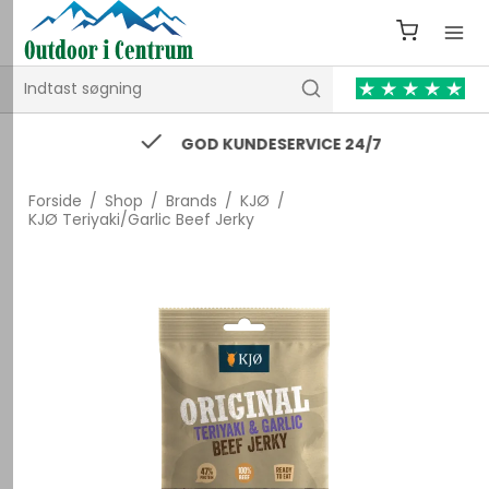
GOD KUNDESERVICE 24/7
Forside
/
Shop
/
Brands
/
KJØ
/
KJØ Teriyaki/Garlic Beef Jerky