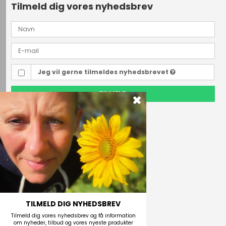
Tilmeld dig vores nyhedsbrev
Jeg vil gerne tilmeldes nyhedsbrevet
TILMELD
Outdoor i Centrum
Perlegade 44
6400 Sønderborg, Danmark
Telefonnr.
(+45) 74 43 53 55
E-mail
TILMELD DIG NYHEDSBREV
Tilmeld dig vores nyhedsbrev og få information
om nyheder, tilbud og vores nyeste produkter