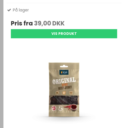
På lager
Pris fra
39,00 DKK
VIS PRODUKT