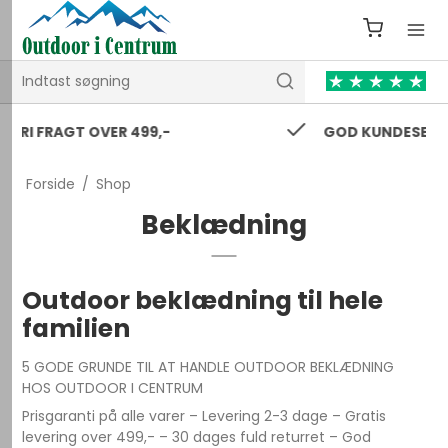
GOD KUNDESERVICE 24/7
Forside
/
Shop
Beklædning
Outdoor beklædning til hele
familien
5 GODE GRUNDE TIL AT HANDLE OUTDOOR BEKLÆDNING
HOS OUTDOOR I CENTRUM
Prisgaranti på alle varer – Levering 2-3 dage – Gratis
levering over 499,- – 30 dages fuld returret – God