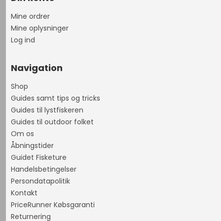
Mine ordrer
Mine oplysninger
Log ind
Navigation
Shop
Guides samt tips og tricks
Guides til lystfiskeren
Guides til outdoor folket
Om os
Åbningstider
Guidet Fisketure
Handelsbetingelser
Persondatapolitik
Kontakt
PriceRunner Købsgaranti
Returnering