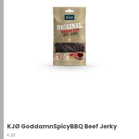
KJØ GoddamnSpicyBBQ Beef Jerky
KJØ