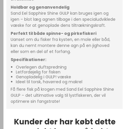
Holdbar og genanvendelig
Sand Eel Sapphire Shine GULP kan bruges igen og
igen – blot læg agnen tilbage i den specialudviklede
væske for at genoplade dens tiltrækningskraft.
Perfekt til både spinne- og pirkefiskeri
Uanset om du fisker fra kysten, en mole eller båd,
kan du nemt montere denne agn på en jighoved
eller som en del af et forfang.
Specifikationer:
Overlegen duftspredning
Letfordøjelig for fisken
Genopladelig i GULP! væske
Ideel til torsk, havørred og makrel
Få flere fisk på krogen med Sand Eel Sapphire Shine
GULP – det ultimative valg til lystfiskeren, der vil
optimere sin fangstrate!
Kunder der har købt dette