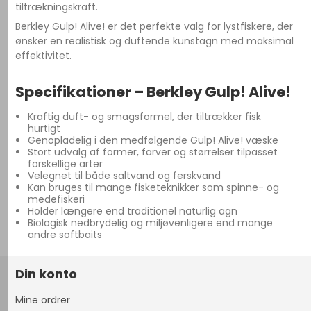
tiltrækningskraft.
Berkley Gulp! Alive! er det perfekte valg for lystfiskere, der
ønsker en realistisk og duftende kunstagn med maksimal
effektivitet.
Specifikationer – Berkley Gulp! Alive!
Kraftig duft- og smagsformel, der tiltrækker fisk
hurtigt
Genopladelig i den medfølgende Gulp! Alive! væske
Stort udvalg af former, farver og størrelser tilpasset
forskellige arter
Velegnet til både saltvand og ferskvand
Kan bruges til mange fisketeknikker som spinne- og
medefiskeri
Holder længere end traditionel naturlig agn
Biologisk nedbrydelig og miljøvenligere end mange
andre softbaits
Din konto
Mine ordrer