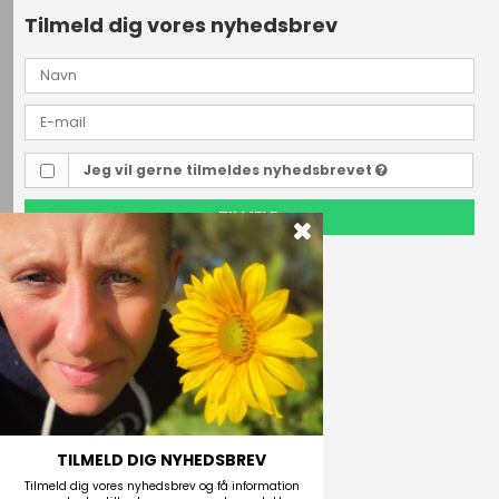
Tilmeld dig vores nyhedsbrev
Jeg vil gerne tilmeldes nyhedsbrevet
TILMELD
Outdoor i Centrum
Perlegade 44
6400 Sønderborg, Danmark
Telefonnr.
(+45) 74 43 53 55
E-mail
TILMELD DIG NYHEDSBREV
Tilmeld dig vores nyhedsbrev og få information