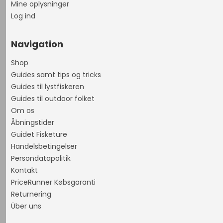
Mine oplysninger
Log ind
Navigation
Shop
Guides samt tips og tricks
Guides til lystfiskeren
Guides til outdoor folket
Om os
Åbningstider
Guidet Fisketure
Handelsbetingelser
Persondatapolitik
Kontakt
PriceRunner Købsgaranti
Returnering
Über uns