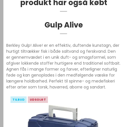
produkt har også købt
Gulp Alive
Berkley Gulp! Alive! er en effektiv, duftende kunstagn, der
hurtigt tiltrækker fisk i både saltvand og ferskvand. Den
er gennemvædet i en unik duft- og smagsformel, som
afgiver lokkende stoffer hurtigere end traditionel softbait.
Agnen fås i mange former og farver, efterligner naturlig
føde og kan genoplades i den medfølgende væske for
længere holdbarhed. Perfekt til spinne- og medefiskeri
efter arter som torsk, havørred, aborre og sandart.
TILBUD
UDSOLGT