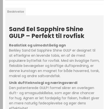
Beskrivelse
Sand Eel Sapphire Shine
GULP – Perfekt til rovfisk
Realistisk og uimodståelig agn
Berkley Sand Eel Sapphire Shine GULP er designet til
at efterligne en levende tobis, en af de mest
populære byttefisk for rovfisk. Med sin livagtige form,
fleksible bevægelser og kraftige duftspredning, er
denne kunstagn en magnet for både havørred, torsk,
makrel og andre saltvandsfisk.
Unik duftteknologi og næringsværdi
Den patenterede GULP! formel sikrer en overlegen
duft- og smagsudskillelse, som øger dine chancer
for hug. Agnen er let fordøjelig for fisken, hvilket giver
en mere naturlig fødeoplevelse og øger dens
effektivitet.