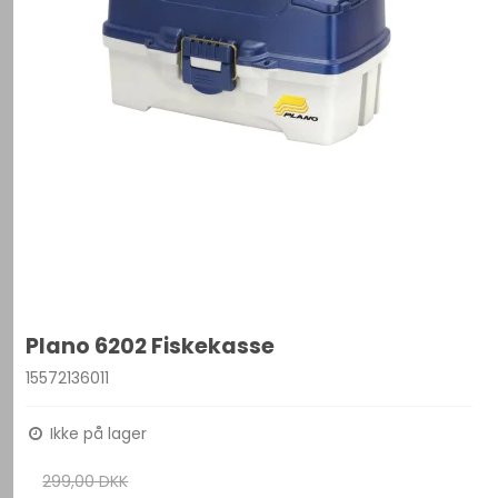
Plano 6202 Fiskekasse
15572136011
Ikke på lager
299,00 DKK