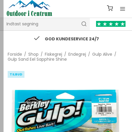
GOD KUNDESERVICE 24/7
Forside
/
Shop
/
Fiskegrej
/
Endegrej
/
Gulp Alive
/
Gulp Sand Eel Sapphire Shine
TILBUD