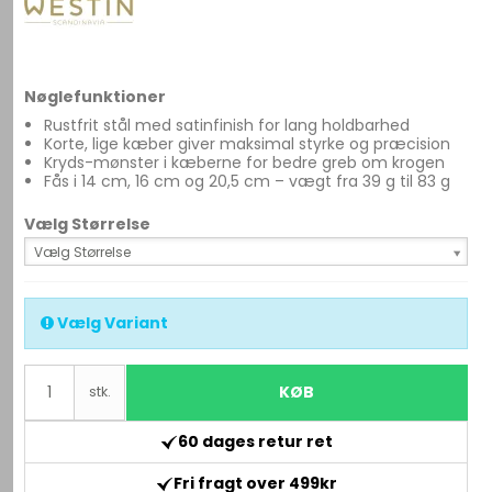
Nøglefunktioner
Rustfrit stål med satinfinish for lang holdbarhed
Korte, lige kæber giver maksimal styrke og præcision
Kryds-mønster i kæberne for bedre greb om krogen
Fås i 14 cm, 16 cm og 20,5 cm – vægt fra 39 g til 83 g
Vælg Størrelse
Vælg Størrelse
Vælg Variant
KØB
stk.
60 dages retur ret
Fri fragt over 499kr