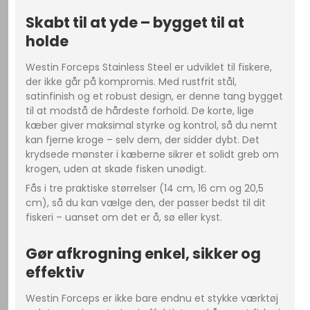
Skabt til at yde – bygget til at
holde
Westin Forceps Stainless Steel er udviklet til fiskere,
der ikke går på kompromis. Med rustfrit stål,
satinfinish og et robust design, er denne tang bygget
til at modstå de hårdeste forhold. De korte, lige
kæber giver maksimal styrke og kontrol, så du nemt
kan fjerne kroge – selv dem, der sidder dybt. Det
krydsede mønster i kæberne sikrer et solidt greb om
krogen, uden at skade fisken unødigt.
Fås i tre praktiske størrelser (14 cm, 16 cm og 20,5
cm), så du kan vælge den, der passer bedst til dit
fiskeri – uanset om det er å, sø eller kyst.
Gør afkrogning enkel, sikker og
effektiv
Westin Forceps er ikke bare endnu et stykke værktøj