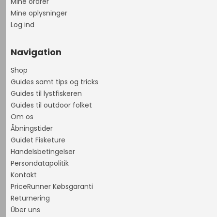
Mine ordrer
Mine oplysninger
Log ind
Navigation
Shop
Guides samt tips og tricks
Guides til lystfiskeren
Guides til outdoor folket
Om os
Åbningstider
Guidet Fisketure
Handelsbetingelser
Persondatapolitik
Kontakt
PriceRunner Købsgaranti
Returnering
Über uns