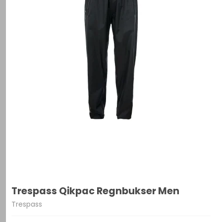
Trespass Qikpac Regnbukser Men
Trespass