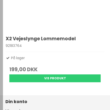
X2 Vejeslynge Lommemodel
92183764
På lager
199,00 DKK
VIS PRODUKT
Din konto