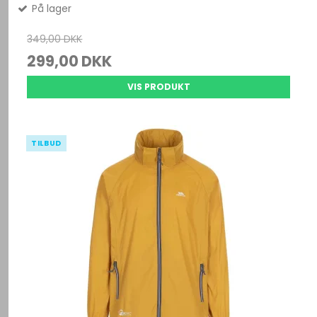
På lager
349,00 DKK
299,00 DKK
VIS PRODUKT
TILBUD