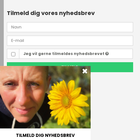
Tilmeld dig vores nyhedsbrev
Jeg vil gerne tilmeldes nyhedsbrevet
TILMELD
Outdoor i Centrum
Perlegade 44
6400 Sønderborg, Danmark
Telefonnr.
(+45) 74 43 53 55
E-mail
TILMELD DIG NYHEDSBREV