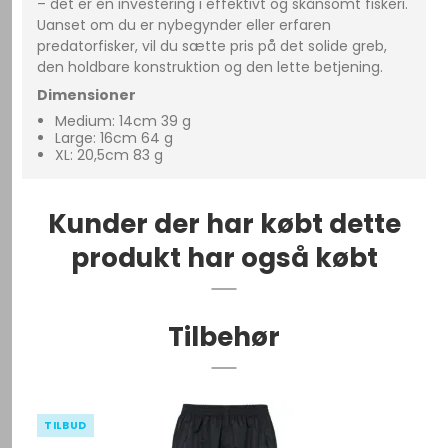
– det er en investering i effektivt og skånsomt fiskeri.
Uanset om du er nybegynder eller erfaren
predatorfisker, vil du sætte pris på det solide greb,
den holdbare konstruktion og den lette betjening.
Dimensioner
Medium: 14cm 39 g
Large: 16cm 64 g
XL: 20,5cm 83 g
Kunder der har købt dette
produkt har også købt
Tilbehør
TILBUD