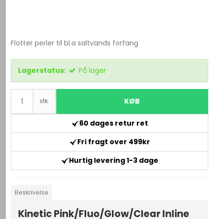
Flotter perler til bl.a saltvands forfang
Lagerstatus:
På lager
KØB
stk.
60 dages retur ret
Fri fragt over 499kr
Hurtig levering 1-3 dage
Beskrivelse
Kinetic Pink/Fluo/Glow/Clear Inline