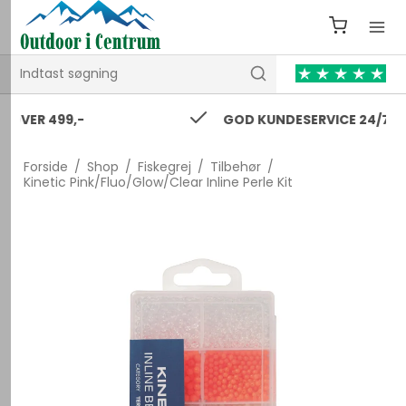
GOD KUNDESERVICE 24/7
Forside
/
Shop
/
Fiskegrej
/
Tilbehør
/
Kinetic Pink/Fluo/Glow/Clear Inline Perle Kit