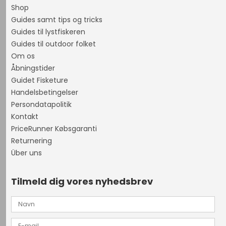
Shop
Guides samt tips og tricks
Guides til lystfiskeren
Guides til outdoor folket
Om os
Åbningstider
Guidet Fisketure
Handelsbetingelser
Persondatapolitik
Kontakt
PriceRunner Købsgaranti
Returnering
Über uns
Tilmeld dig vores nyhedsbrev