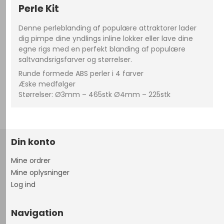
Perle Kit
Denne perleblanding af populære attraktorer lader
dig pimpe dine yndlings inline lokker eller lave dine
egne rigs med en perfekt blanding af populære
saltvandsrigsfarver og størrelser.
Runde formede ABS perler i 4 farver
Æske medfølger
Størrelser: Ø3mm – 465stk Ø4mm – 225stk
Din konto
Mine ordrer
Mine oplysninger
Log ind
Navigation