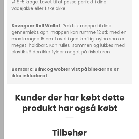
# 8-5 kroge. Lavet til at passe perfekt i dine
vadejakke eller fiskejakke
Savagear Roll Wallet.
Praktisk mappe til dine
gennemløbs agn. mappen kan rumme 12 stk med en
max længde 15 cm. Lavet
i god kraftig nylon som er
meget holdbart. Kan rulles sammen og lukkes med
elastik så den ikke fylder meget på fisketuren.
Bemærk: Blink og wobler vist på billederne er
ikke inkluderet.
Kunder der har købt dette
produkt har også købt
Tilbehør