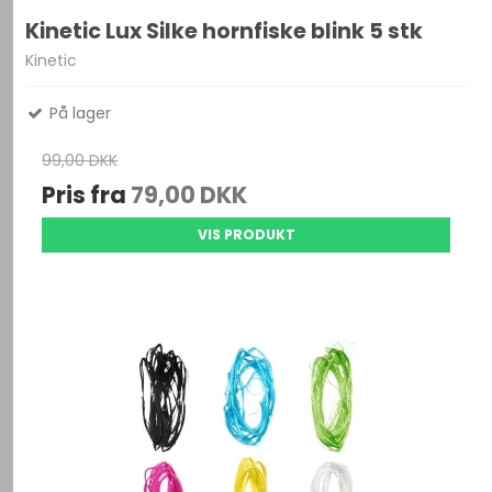
Kinetic Lux Silke hornfiske blink 5 stk
Kinetic
På lager
99,00 DKK
Pris fra
79,00 DKK
VIS PRODUKT