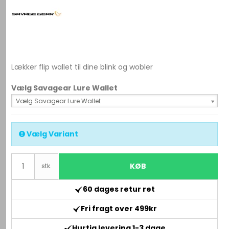
Lækker flip wallet til dine blink og wobler
Vælg Savagear Lure Wallet
Vælg Savagear Lure Wallet
Vælg Variant
KØB
stk.
60 dages retur ret
Fri fragt over 499kr
Hurtig levering 1-3 dage