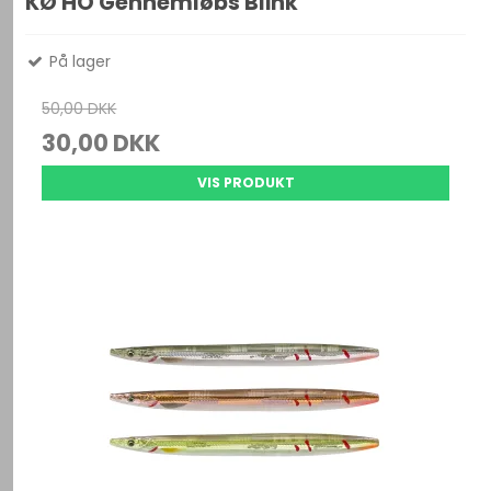
KØ HO Gennemløbs Blink
På lager
50,00 DKK
30,00 DKK
VIS PRODUKT