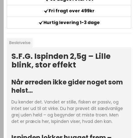
Fri fragt over 499kr
Hurtig levering 1-3 dage
Beskrivelse
S.F.G. Ispinden 2,5g – Lille
blink, stor effekt
Når ørreden ikke gider noget som
helst...
Du kender det. Vandet er stille, fisken er passiv, og
intet ser ud til at virke. Du har prøvet dit sædvanlige
grej uden held – og begynder at miste troen. Men
det er præcis her, Ispinden viser, hvad den kan.
Ispinden lokker hugget frem –