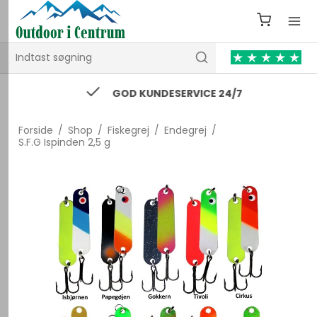
GOD KUNDESERVICE 24/7
Forside
/
Shop
/
Fiskegrej
/
Endegrej
/
S.F.G Ispinden 2,5 g