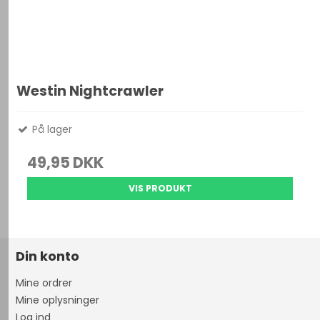
Westin Nightcrawler
På lager
49,95 DKK
VIS PRODUKT
Din konto
Mine ordrer
Mine oplysninger
Log ind