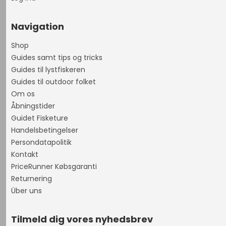
Navigation
Shop
Guides samt tips og tricks
Guides til lystfiskeren
Guides til outdoor folket
Om os
Åbningstider
Guidet Fisketure
Handelsbetingelser
Persondatapolitik
Kontakt
PriceRunner Købsgaranti
Returnering
Über uns
Tilmeld dig vores nyhedsbrev