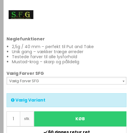
Nøglefunktioner
2,5g / 40 mm – perfekt til Put and Take
Unik gang – vækker træge ørreder
Testede farver til alle lysforhold
Mustad-krog – skarp og pålidelig
Vælg Farver SFG
Vælg Farver SFG
Vælg Variant
KØB
stk.
60 dages retur ret