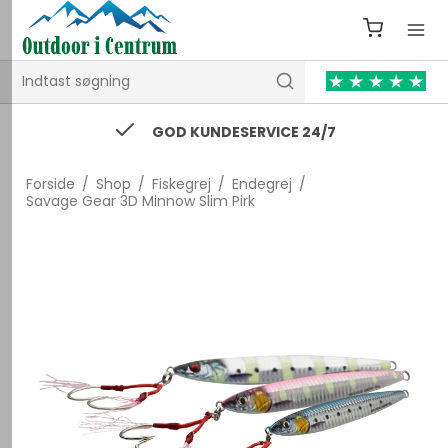
GOD KUNDESERVICE 24/7
Forside
/
Shop
/
Fiskegrej
/
Endegrej
/
Savage Gear 3D Minnow Slim Pirk