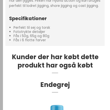
når den jigges. Pirken har hybrid action og kan bruges
perfekt til lodret jigging, shore jigging og cast jigging.
Specifikationer
Perfekt til sej og torsk
Fototrykte detaljer
Fås i 50g, 65g og 80g
Fås i 6 flotte farver
Kunder der har købt dette
produkt har også købt
Endegrej