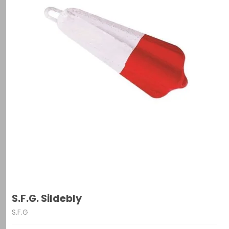
S.F.G. Sildebly
S.F.G