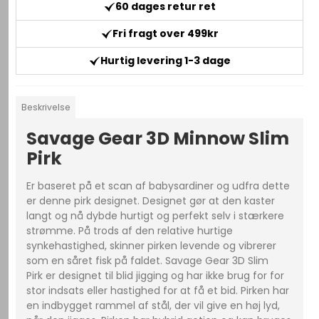
60 dages retur ret
Fri fragt over 499kr
Hurtig levering 1-3 dage
Beskrivelse
Savage Gear 3D Minnow Slim
Pirk
Er baseret på et scan af babysardiner og udfra dette
er denne pirk designet. Designet gør at den kaster
langt og nå dybde hurtigt og perfekt selv i stærkere
strømme. På trods af den relative hurtige
synkehastighed, skinner pirken levende og vibrerer
som en såret fisk på faldet. Savage Gear 3D Slim
Pirk er designet til blid jigging og har ikke brug for for
stor indsats eller hastighed for at få et bid. Pirken har
en indbygget rammel af stål, der vil give en høj lyd,