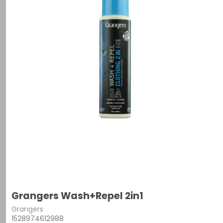
Grangers Wash+Repel 2in1
Grangers
1528974612988