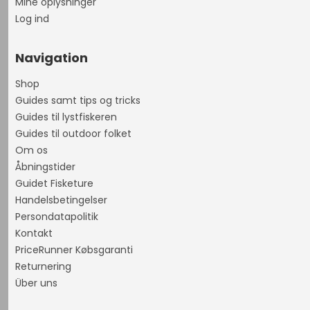
Mine oplysninger
Log ind
Navigation
Shop
Guides samt tips og tricks
Guides til lystfiskeren
Guides til outdoor folket
Om os
Åbningstider
Guidet Fisketure
Handelsbetingelser
Persondatapolitik
Kontakt
PriceRunner Købsgaranti
Returnering
Über uns