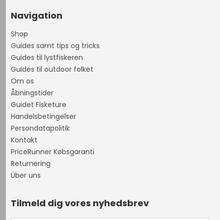
Navigation
Shop
Guides samt tips og tricks
Guides til lystfiskeren
Guides til outdoor folket
Om os
Åbningstider
Guidet Fisketure
Handelsbetingelser
Persondatapolitik
Kontakt
PriceRunner Købsgaranti
Returnering
Über uns
Tilmeld dig vores nyhedsbrev