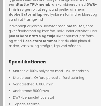
vandtætte TPU-membran
kombineret med
DWR-
finish
sørger for, at regnvand preller af, mens
dobbelt stormflap
ved lynlåsen forhindrer blæst og
vand i at trænge ind.
Indvendigt er jakken udstyret med
mesh-for
, som
giver åndbarhed og komfort, selv under aktivitet. Den
justerbare hætte og talje
sikrer optimal pasform,
og med
flere store lommer
har du altid plads til
æsker, værktøj og smågrej lige ved hånden.
Specifikationer:
Materiale: 100% polyester med TPU-membran
Skulderparti: Oxford polyester forstærkning
Vandtæthed: 8.000 mm
Åndbarhed: 8000mvp
DWR-behandlet yderstof
Tapede sømme