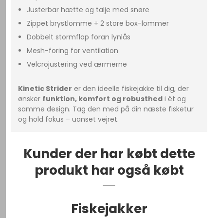
Justerbar hætte og talje med snøre
Zippet brystlomme + 2 store box-lommer
Dobbelt stormflap foran lynlås
Mesh-foring for ventilation
Velcrojustering ved ærmerne
Kinetic Strider
er den ideelle fiskejakke til dig, der
ønsker
funktion, komfort og robusthed
i ét og
samme design. Tag den med på din næste fisketur
og hold fokus – uanset vejret.
Kunder der har købt dette
produkt har også købt
Fiskejakker