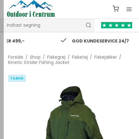
GOD KUNDESERVICE 24/7
Forside
/
Shop
/
Fiskegrej
/
Fisketøj
/
Fiskejakker
/
Kinetic Strider Fishing Jacket
TILBUD