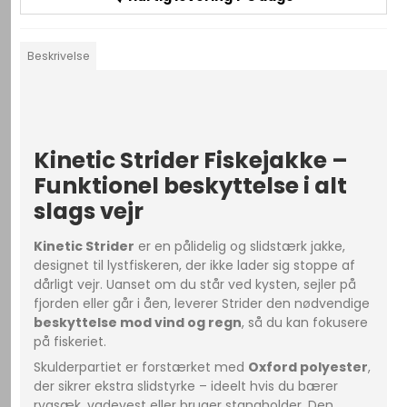
Beskrivelse
Kinetic Strider Fiskejakke –
Funktionel beskyttelse i alt
slags vejr
Kinetic Strider
er en pålidelig og slidstærk jakke,
designet til lystfiskeren, der ikke lader sig stoppe af
dårligt vejr. Uanset om du står ved kysten, sejler på
fjorden eller går i åen, leverer Strider den nødvendige
beskyttelse mod vind og regn
, så du kan fokusere
på fiskeriet.
Skulderpartiet er forstærket med
Oxford polyester
,
der sikrer ekstra slidstyrke – ideelt hvis du bærer
rygsæk, vadevest eller bruger stangholder. Den