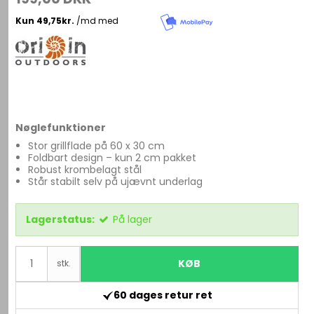
Nøglefunktioner
Stor grillflade på 60 x 30 cm
Foldbart design – kun 2 cm pakket
Robust krombelagt stål
Står stabilt selv på ujævnt underlag
Lagerstatus:
På lager
KØB
stk.
60 dages retur ret