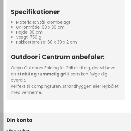
Specifikationer
Materiale: Stål, krombelagt
Grillområde: 60 x 30 cm
Højde: 30 cm
Vægt: 750 g
Pakkestørrelse: 60 x 30 x 2 cm
Outdoor i Centrum anbefaler:
Origin Outdoors Folding XL Grill er til dig, der vil have
en
stabil og rummelig grill
, som kan følge dig
overalt.
Perfekt til campingturen, strandhyggen eller lejrbålet
med vennerne.
Din konto