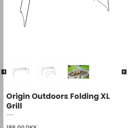
Origin Outdoors Folding XL
Grill
199,00 DKK