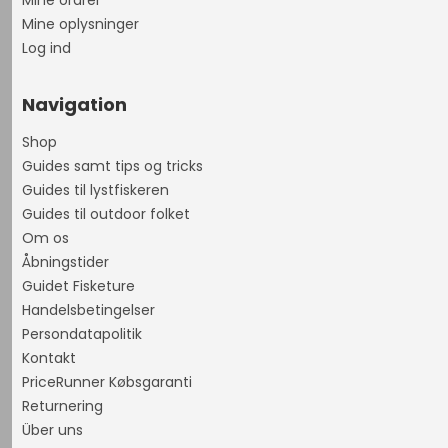
Mine ordrer
Mine oplysninger
Log ind
Navigation
Shop
Guides samt tips og tricks
Guides til lystfiskeren
Guides til outdoor folket
Om os
Åbningstider
Guidet Fisketure
Handelsbetingelser
Persondatapolitik
Kontakt
PriceRunner Købsgaranti
Returnering
Über uns