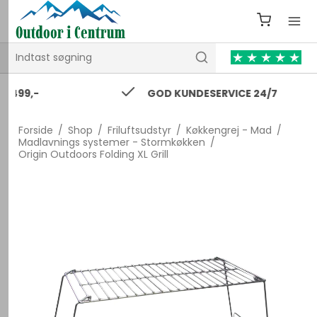
GOD KUNDESERVICE 24/7
Forside
/
Shop
/
Friluftsudstyr
/
Køkkengrej - Mad
/
Madlavnings systemer - Stormkøkken
/
Origin Outdoors Folding XL Grill