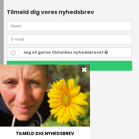
Tilmeld dig vores nyhedsbrev
Jeg vil gerne tilmeldes nyhedsbrevet
TILMELD
Outdoor i Centrum
Perlegade 44
6400 Sønderborg, Danmark
Telefonnr.
(+45) 74 43 53 55
E-mail
TILMELD DIG NYHEDSBREV