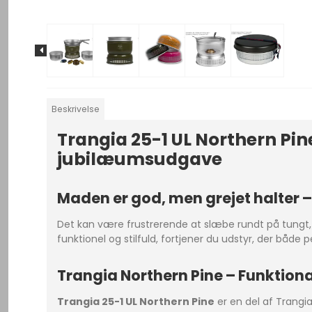
Beskrivelse
Trangia 25-1 UL Northern Pin
jubilæumsudgave
Maden er god, men grejet halter –
Det kan være frustrerende at slæbe rundt på tungt, 
funktionel og stilfuld, fortjener du udstyr, der både 
Trangia Northern Pine – Funktiona
Trangia 25-1 UL Northern Pine
er en del af Trangi