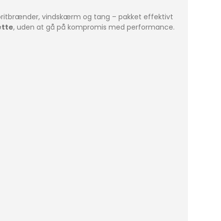
pritbrænder, vindskærm og tang – pakket effektivt
ette
, uden at gå på kompromis med performance.