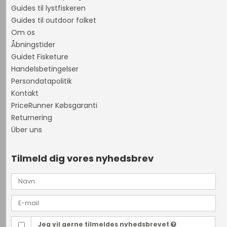
Guides til lystfiskeren
Guides til outdoor folket
Om os
Åbningstider
Guidet Fisketure
Handelsbetingelser
Persondatapolitik
Kontakt
PriceRunner Købsgaranti
Returnering
Über uns
Tilmeld dig vores nyhedsbrev
Jeg vil gerne tilmeldes nyhedsbrevet