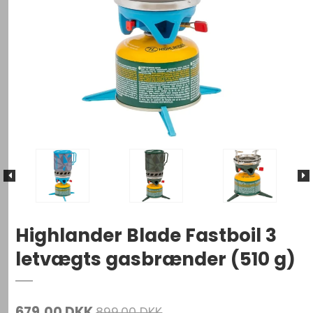
Highlander Blade Fastboil 3
letvægts gasbrænder (510 g)
679,00 DKK
899,00 DKK