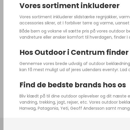
Vores sortiment inkluderer
Vores sortiment inkluderer slidstærke regnjakker, var
accessories sikrer, at I forbliver tørre og varme, uanset 
Både børn og voksne vil sætte pris på vores outdoor be
vandreture eller ønsker komfort til hverdagen, finder I 
Hos Outdoor i Centrum finder
Gennemse vores brede udvalg af outdoor beklædning til h
kan få mest muligt ud af jeres udendørs eventyr. La
Find de bedste brands hos os
Bliv klædt på til dine outdoor oplevelser og dit næste e
vandring, trekking, jagt, rejser, etc. Vores outdoor 
Hanwag, Patagonia, Yeti, Geoff Andersson samt mange 