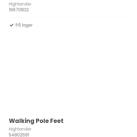
Highlander
19670832
På lager
Walking Pole Feet
Highlander
54802691