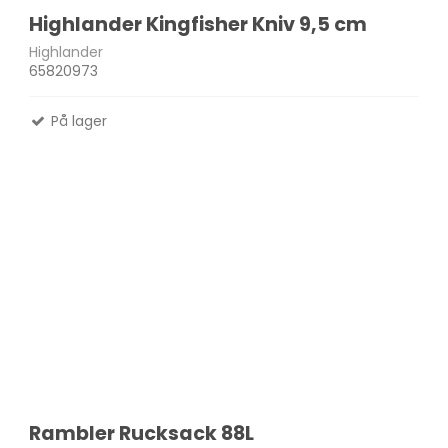
Highlander Kingfisher Kniv 9,5 cm
Highlander
65820973
På lager
Rambler Rucksack 88L