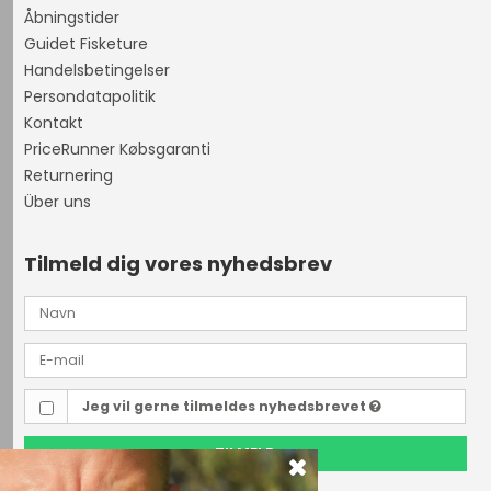
Åbningstider
Guidet Fisketure
Handelsbetingelser
Persondatapolitik
Kontakt
PriceRunner Købsgaranti
Returnering
Über uns
Tilmeld dig vores nyhedsbrev
Jeg vil gerne tilmeldes nyhedsbrevet
TILMELD