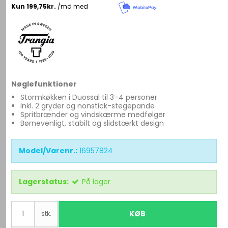
Nøglefunktioner
Stormkøkken i Duossal til 3–4 personer
Inkl. 2 gryder og nonstick-stegepande
Spritbrænder og vindskærme medfølger
Børnevenligt, stabilt og slidstærkt design
Model/Varenr.:
16957824
Lagerstatus:
På lager
KØB
stk.