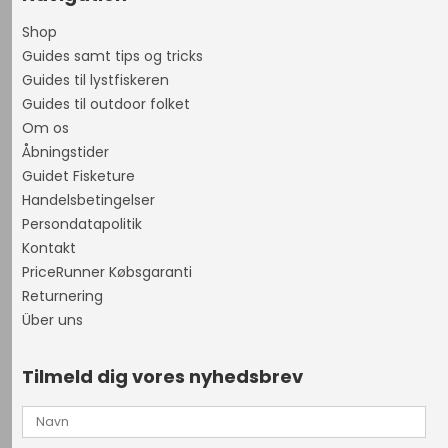
Shop
Guides samt tips og tricks
Guides til lystfiskeren
Guides til outdoor folket
Om os
Åbningstider
Guidet Fisketure
Handelsbetingelser
Persondatapolitik
Kontakt
PriceRunner Købsgaranti
Returnering
Über uns
Tilmeld dig vores nyhedsbrev