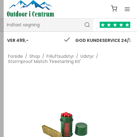
GOD KUNDESERVICE 24/7
Forside
/
Shop
/
Friluftsudstyr
/
Udstyr
/
Stormproof Match 'Firestarting Kit'