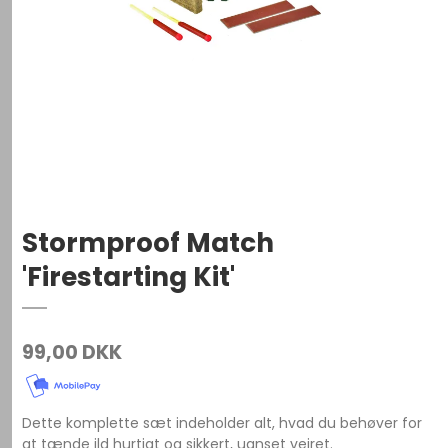
Stormproof Match
'Firestarting Kit'
99,00 DKK
Dette komplette sæt indeholder alt, hvad du behøver for
at tænde ild hurtigt og sikkert, uanset vejret.