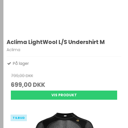
Aclima LightWool L/S Undershirt M
Aclima
På lager
799,00 DKK
699,00 DKK
VIS PRODUKT
TILBUD