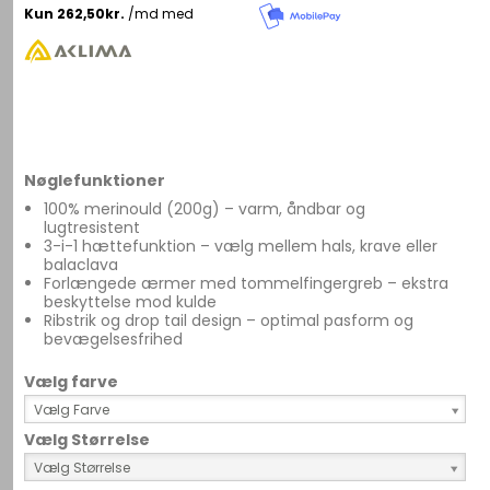
Nøglefunktioner
100% merinould (200g) – varm, åndbar og
lugtresistent
3-i-1 hættefunktion – vælg mellem hals, krave eller
balaclava
Forlængede ærmer med tommelfingergreb – ekstra
beskyttelse mod kulde
Ribstrik og drop tail design – optimal pasform og
bevægelsesfrihed
Vælg farve
Vælg Farve
Vælg Størrelse
Vælg Størrelse