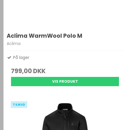
Aclima WarmWool Polo M
Aclima
På lager
799,00 DKK
VIS PRODUKT
TILBUD