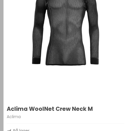
Aclima WoolNet Crew Neck M
Aclima
På lager