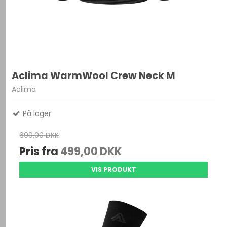
Aclima WarmWool Crew Neck M
Aclima
På lager
699,00 DKK
Pris fra
499,00 DKK
VIS PRODUKT