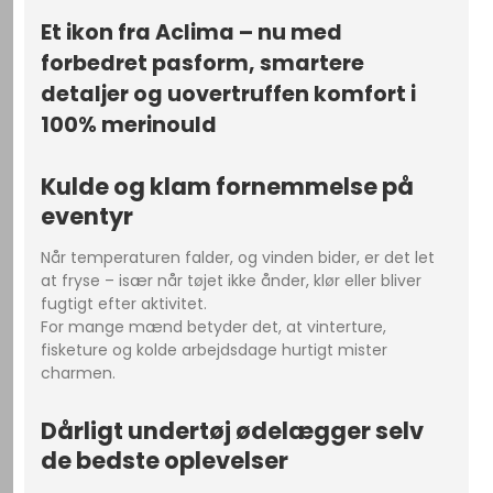
Et ikon fra Aclima – nu med
forbedret pasform, smartere
detaljer og uovertruffen komfort i
100% merinould
Kulde og klam fornemmelse på
eventyr
Når temperaturen falder, og vinden bider, er det let
at fryse – især når tøjet ikke ånder, klør eller bliver
fugtigt efter aktivitet.
For mange mænd betyder det, at vinterture,
fisketure og kolde arbejdsdage hurtigt mister
charmen.
Dårligt undertøj ødelægger selv
de bedste oplevelser