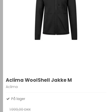
Aclima WoolShell Jakke M
Aclima
På lager
1.999,00 DKK