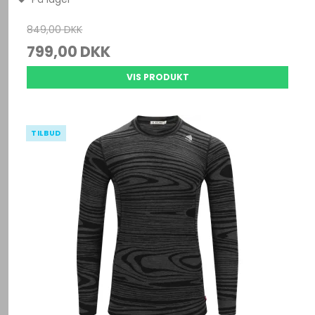
849,00 DKK
799,00 DKK
VIS PRODUKT
TILBUD