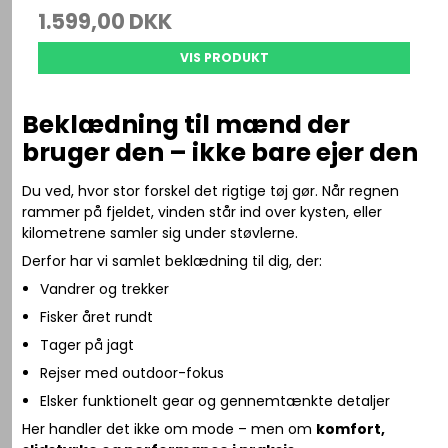
1.599,00 DKK
VIS PRODUKT
Beklædning til mænd der
bruger den – ikke bare ejer den
Du ved, hvor stor forskel det rigtige tøj gør. Når regnen
rammer på fjeldet, vinden står ind over kysten, eller
kilometrene samler sig under støvlerne.
Derfor har vi samlet beklædning til dig, der:
Vandrer og trekker
Fisker året rundt
Tager på jagt
Rejser med outdoor-fokus
Elsker funktionelt gear og gennemtænkte detaljer
Her handler det ikke om mode – men om
komfort,