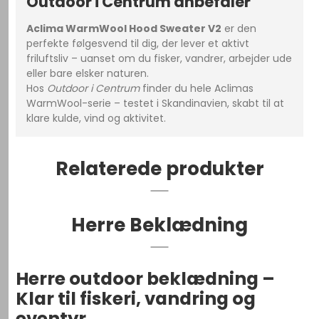
Outdoor i Centrum anbefaler
Aclima WarmWool Hood Sweater V2
er den
perfekte følgesvend til dig, der lever et aktivt
friluftsliv – uanset om du fisker, vandrer, arbejder ude
eller bare elsker naturen.
Hos
Outdoor i Centrum
finder du hele Aclimas
WarmWool-serie – testet i Skandinavien, skabt til at
klare kulde, vind og aktivitet.
Relaterede produkter
Herre Beklædning
Herre outdoor beklædning –
Klar til fiskeri, vandring og
eventyr