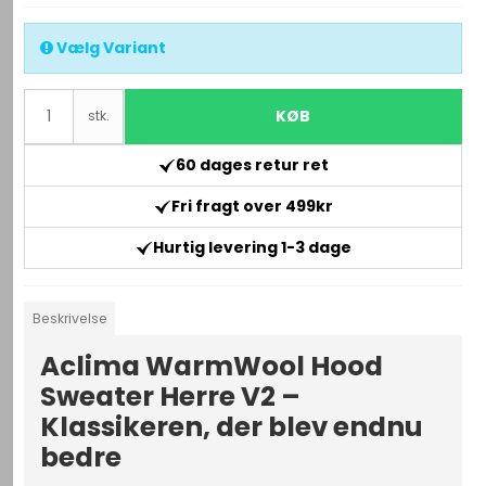
Vælg Variant
KØB
stk.
60 dages retur ret
Fri fragt over 499kr
Hurtig levering 1-3 dage
Beskrivelse
Aclima WarmWool Hood
Sweater Herre V2 –
Klassikeren, der blev endnu
bedre