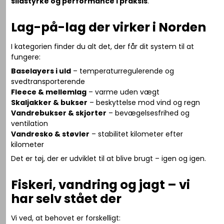
slidstyrke og performance i praksis
.
Lag-på-lag der virker i Norden
I kategorien finder du alt det, der får dit system til at
fungere:
Baselayers i uld
– temperaturregulerende og
svedtransporterende
Fleece & mellemlag
– varme uden vægt
Skaljakker & bukser
– beskyttelse mod vind og regn
Vandrebukser & skjorter
– bevægelsesfrihed og
ventilation
Vandresko & støvler
– stabilitet kilometer efter
kilometer
Det er tøj, der er udviklet til at blive brugt – igen og igen.
Fiskeri, vandring og jagt – vi
har selv stået der
Vi ved, at behovet er forskelligt: