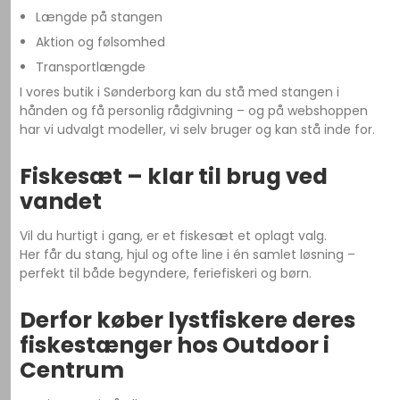
Længde på stangen
Aktion og følsomhed
Transportlængde
I vores butik i Sønderborg kan du stå med stangen i
hånden og få personlig rådgivning – og på webshoppen
har vi udvalgt modeller, vi selv bruger og kan stå inde for.
Fiskesæt – klar til brug ved
vandet
Vil du hurtigt i gang, er et fiskesæt et oplagt valg.
Her får du stang, hjul og ofte line i én samlet løsning –
perfekt til både begyndere, feriefiskeri og børn.
Derfor køber lystfiskere deres
fiskestænger hos Outdoor i
Centrum