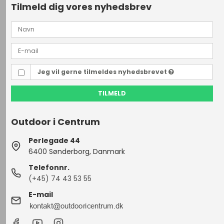
Tilmeld dig vores nyhedsbrev
Jeg vil gerne tilmeldes nyhedsbrevet
TILMELD
Outdoor i Centrum
Perlegade 44
6400 Sønderborg, Danmark
Telefonnr.
(+45) 74 43 53 55
E-mail