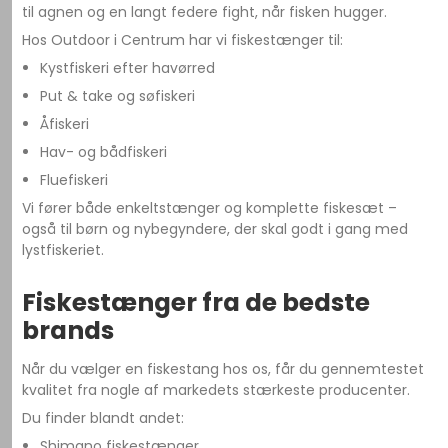
til agnen og en langt federe fight, når fisken hugger.
Hos Outdoor i Centrum har vi fiskestænger til:
Kystfiskeri efter havørred
Put & take og søfiskeri
Åfiskeri
Hav- og bådfiskeri
Fluefiskeri
Vi fører både enkeltstænger og komplette fiskesæt –
også til børn og nybegyndere, der skal godt i gang med
lystfiskeriet.
Fiskestænger fra de bedste
brands
Når du vælger en fiskestang hos os, får du gennemtestet
kvalitet fra nogle af markedets stærkeste producenter.
Du finder blandt andet:
Shimano fiskestænger