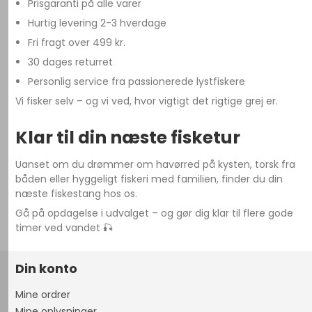
Prisgaranti på alle varer
Hurtig levering 2-3 hverdage
Fri fragt over 499 kr.
30 dages returret
Personlig service fra passionerede lystfiskere
Vi fisker selv – og vi ved, hvor vigtigt det rigtige grej er.
Klar til din næste fisketur
Uanset om du drømmer om havørred på kysten, torsk fra
båden eller hyggeligt fiskeri med familien, finder du din
næste fiskestang hos os.
Gå på opdagelse i udvalget – og gør dig klar til flere gode
timer ved vandet 🎣
Din konto
Mine ordrer
Mine oplysninger