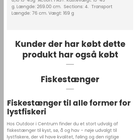
8,10 15-45g Action: FAST. Kastevægt: 15-45
g. Længde: 269.00 cm. Sections: 4. Transport
Længde: 76 cm. Vægt: 169 g
Kunder der har købt dette
produkt har også købt
Fiskestænger
Fiskestænger til alle former for
lystfiskeri
Hos Outdoor i Centrum finder du et stort udvalg af
fiskestænger til kyst, sø, å og hav – nøje udvalgt til
lystfiskere, der vil have kvalitet, føling og den rigtige