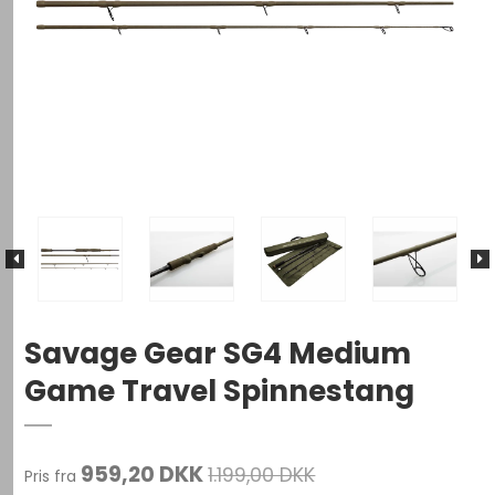
Savage Gear SG4 Medium
Game Travel Spinnestang
959,20 DKK
1.199,00 DKK
Pris fra