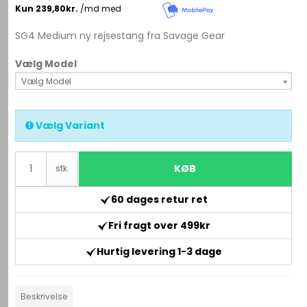
SG4 Medium ny rejsestang fra Savage Gear
Vælg Model
Vælg Model
Vælg Variant
KØB
stk.
60 dages retur ret
Fri fragt over 499kr
Hurtig levering 1-3 dage
Beskrivelse