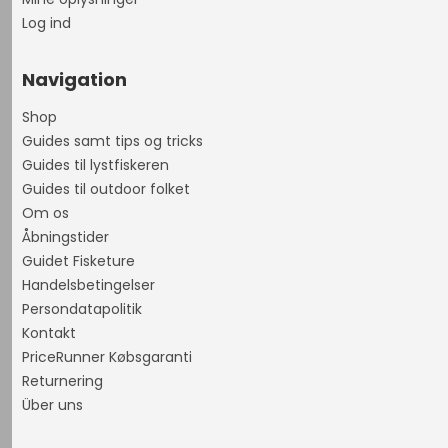
Log ind
Navigation
Shop
Guides samt tips og tricks
Guides til lystfiskeren
Guides til outdoor folket
Om os
Åbningstider
Guidet Fisketure
Handelsbetingelser
Persondatapolitik
Kontakt
PriceRunner Købsgaranti
Returnering
Über uns