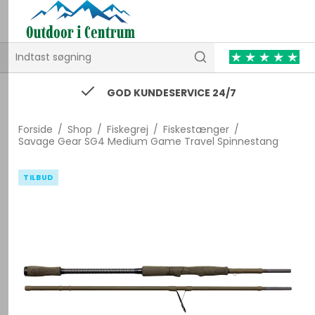
GOD KUNDESERVICE 24/7
Forside
/
Shop
/
Fiskegrej
/
Fiskestænger
/
Savage Gear SG4 Medium Game Travel Spinnestang
TILBUD