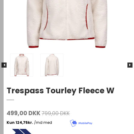
Trespass Tourley Fleece W
499,00 DKK
799,00 DKK