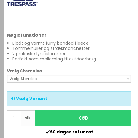
Nøglefunktioner
Blødt og varmt furry bonded fleece
Tommelhuller og strækmanchetter
2 praktiske lynlåslommer
Perfekt som mellemlag til outdoorbrug
Vælg Størrelse
Vælg Størrelse
Vælg Variant
KØB
stk.
60 dages retur ret