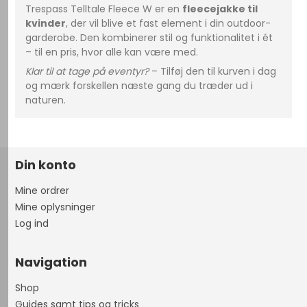
Trespass Telltale Fleece W er en
fleecejakke til
kvinder
, der vil blive et fast element i din outdoor-
garderobe. Den kombinerer stil og funktionalitet i ét
– til en pris, hvor alle kan være med.
Klar til at tage på eventyr?
– Tilføj den til kurven i dag
og mærk forskellen næste gang du træder ud i
naturen.
Din konto
Mine ordrer
Mine oplysninger
Log ind
Navigation
Shop
Guides samt tips og tricks