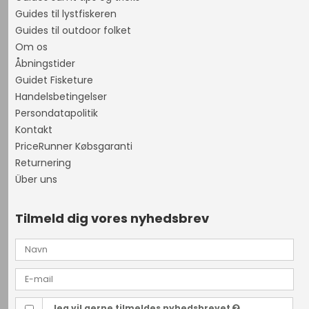
Guides til lystfiskeren
Guides til outdoor folket
Om os
Åbningstider
Guidet Fisketure
Handelsbetingelser
Persondatapolitik
Kontakt
PriceRunner Købsgaranti
Returnering
Über uns
Tilmeld dig vores nyhedsbrev
Jeg vil gerne tilmeldes nyhedsbrevet