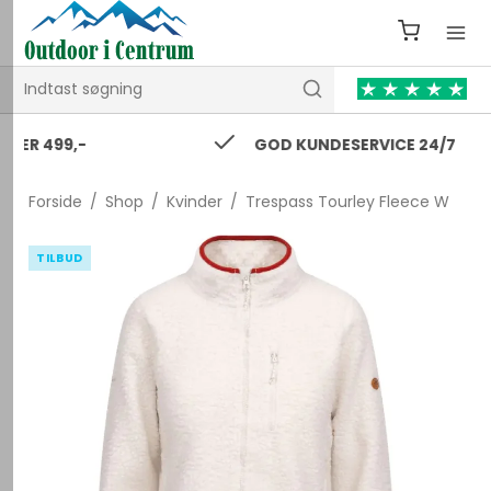
GOD KUNDESERVICE 24/7
Forside
/
Shop
/
Kvinder
/
Trespass Tourley Fleece W
TILBUD