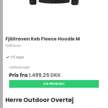
Fjällraven Keb Fleece Hoodie M
Fjällräven
På lager
1.999,00 DKK
Pris fra
1.499,25 DKK
VIS PRODUKT
Herre Outdoor Overtøj