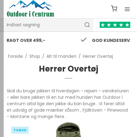
GOD KUNDESERVICE 24/7
Forside
/
Shop
/
Alt til manden
/
Herrer Overtøj
Herrer Overtøj
Skal du bruge jakken til hverdagen - rejsen - vandreturen
- eller bare jakken til en tur med hunden har Outdoor i
centrum altid lige den jakke du kan bruge . Vi fører altid
et udvalg af gode mærker såsom , Fjällräven - Pinewood
- Montane og mange flere .
TILBUD