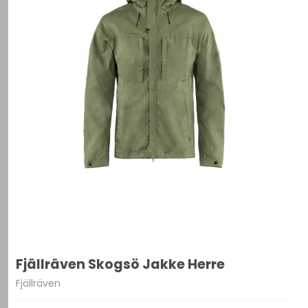
Fjällräven Skogsö Jakke Herre
Fjällräven