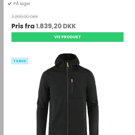
På lager
2.299,00 DKK
Pris fra
1.839,20 DKK
VIS PRODUKT
TILBUD