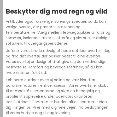
Beskytter dig mod regn og vild
Vi tilbyder også forskellige isoleringsniveauer, så du kan
vælge overtøj, der passer til sæsonen og
temperaturerne. Vælg mellem letvægtsjakker til forår og
sommer, isolerede jakker til efterår og vinter eller alsidige
softshells til overgangsperioderne.
Udforsk vores brede udvalg af herre outdoor overtøj i dag
og find det overtøj, der passer bedst til dine eventyr.
Vores overtøj er designet til at give dig den nødvendige
beskyttelse, komfort og bevægelsesfrihed, så du kan
nyde naturen fuldt ud.
Køb herre outdoor overtøj online og vær klar til at
udforske naturen i enhver sæson. Vores overtøj er skabt
til at modstå elementerne og sikre en behagelig og
problemfri oplevelse under udendørs aktiviteter.
Hos Outdoor I Centrum er kunden altid i centrum. Uden
dig - ingen os. Vi er med dig hele vejen, fra beslutningen
til vores hurtige dag til dag levering