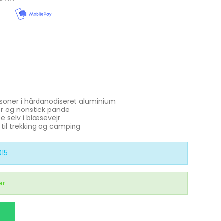
Se alle
Gedde Fiskeri
Liggeunderlag
Smartwatches
Fiskegrej til hele familien
Soveposer
Ekkoloder/Kortplotter
Kyst Fiskeri
Rygsæk
Håndholdt
Kaffe
Kommunikation
rsoner i hårdanodiseret aluminium
Kaffe
LiveScope
der og nonstick pande
e selv i blæsevejr
Transducere
 til trekking og camping
Garmin Elmotorer
15
Se alle
er