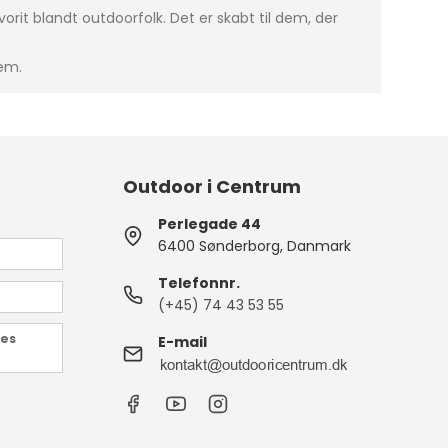
rit blandt outdoorfolk. Det er skabt til dem, der
rem.
Outdoor i Centrum
Perlegade 44
6400 Sønderborg, Danmark
Telefonnr.
(+45) 74 43 53 55
des
E-mail